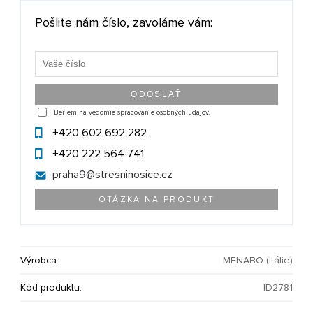
Pošlite nám číslo, zavoláme vám:
Beriem na vedomie spracovanie osobných údajov.
+420 602 692 282
+420 222 564 741
praha9@
stresninosice.cz
OTÁZKA NA PRODUKT
Výrobca:
MENABO (Itálie)
Kód produktu:
ID2781