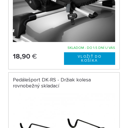
SKLADOM - DO 1-5 DNÍ U VÁS
18,90
€
Pedálešport DK-RS - Držiak kolesa
rovnobežný skladací