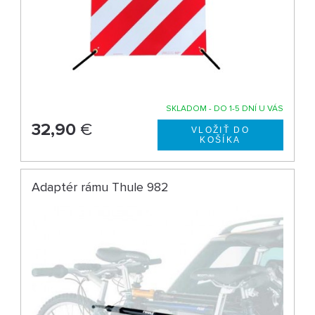
SKLADOM - DO 1-5 DNÍ U VÁS
32,90
€
Adaptér rámu Thule 982