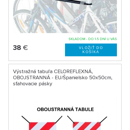
SKLADOM - DO 1-5 DNÍ U VÁS
38
€
Výstražná tabuľa CELOREFLEXNÁ,
OBOJSTRANNÁ - EU/Španielsko 50x50cm,
sťahovacie pásky