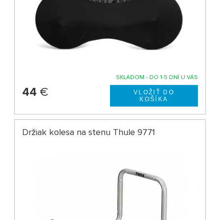
SKLADOM - DO 1-5 DNÍ U VÁS
44
€
Držiak kolesa na stenu Thule 9771