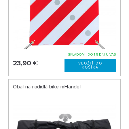
SKLADOM - DO 1-5 DNÍ U VÁS
23,90
€
Obal na riadidlá bike mHandel