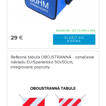
SKLADOM - DO 1-5 DNÍ U VÁS
29
€
Reflexná tabuľa OBOJSTRANNÁ - označenie
nákladu EU/Španielsko 50x50cm,
integrované popruhy