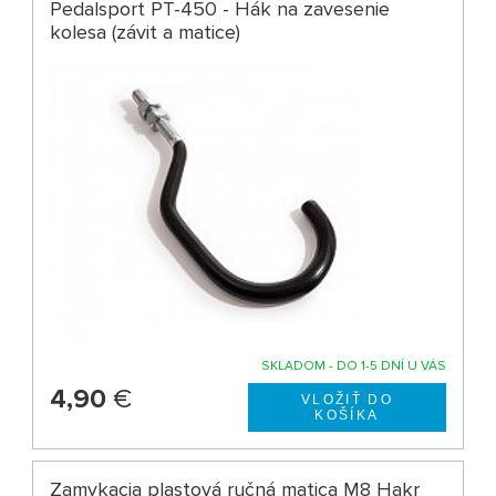
Pedalsport PT-450 - Hák na zavesenie
kolesa (závit a matice)
SKLADOM - DO 1-5 DNÍ U VÁS
4,90
€
Zamykacia plastová ručná matica M8 Hakr