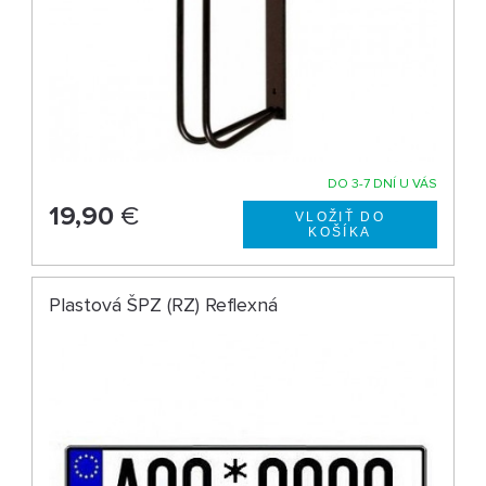
DO 3-7 DNÍ U VÁS
19,90
€
Plastová ŠPZ (RZ) Reflexná