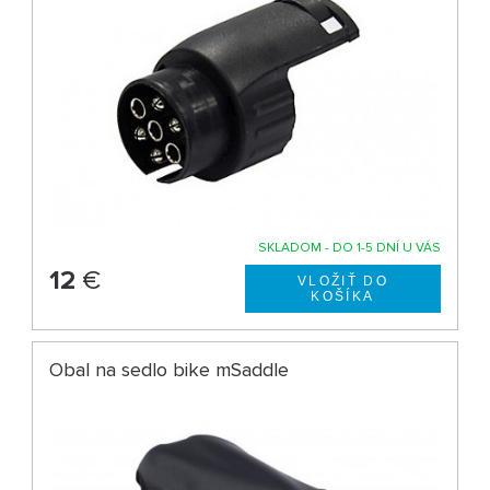
SKLADOM - DO 1-5 DNÍ U VÁS
12
€
Obal na sedlo bike mSaddle