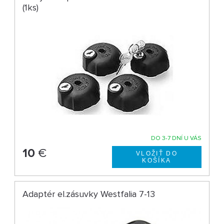
(1ks)
DO 3-7 DNÍ U VÁS
10
€
Adaptér el.zásuvky Westfalia 7-13