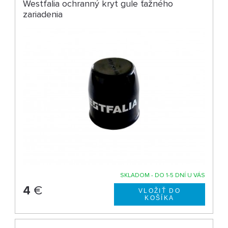
Westfalia ochranný kryt gule ťažného
zariadenia
SKLADOM - DO 1-5 DNÍ U VÁS
4
€