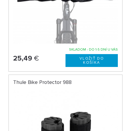
SKLADOM - DO 1-5 DNÍ U VÁS
25,49
€
Thule Bike Protector 988