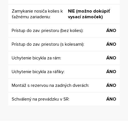
Zamykanie nosiča kolies k
NIE (možno dokúpiť
ťažnému zariadeniu:
vysací zámoček)
Prístup do zav. priestoru (bez kolies):
ÁNO
Prístup do zav. priestoru (s kolesami):
ÁNO
Uchytenie bicykla za rám:
ÁNO
Uchytenie bicykla za ráfiky:
ÁNO
Montáž s rezervou na zadných dverách:
ÁNO
Schválený na prevádzku v SR:
ÁNO