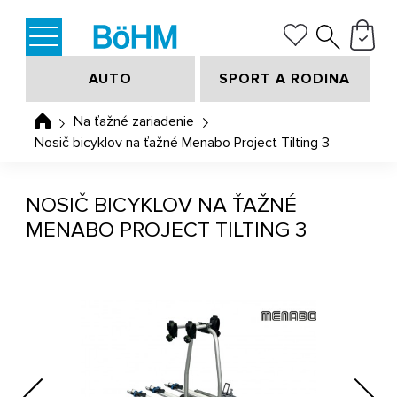
AUTO
SPORT A RODINA
Na ťažné zariadenie
Nosič bicyklov na ťažné Menabo Project Tilting 3
NOSIČ BICYKLOV NA ŤAŽNÉ
MENABO PROJECT TILTING 3
Previous