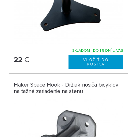
SKLADOM - DO 1-5 DNÍ U VÁS
22
€
Haker Space Hook - Držiak nosiča bicyklov
na ťažné zariadenie na stenu