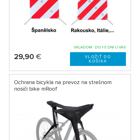
SKLADOM - DO 1-5 DNÍ U VÁS
29,90
€
Ochrana bicykla na prevoz na strešnom
nosiči bike mRoof