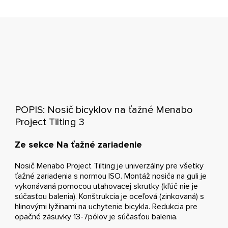
POPIS: Nosič bicyklov na ťažné Menabo
Project Tilting 3
Ze sekce Na ťažné zariadenie
Nosič Menabo Project Tilting je univerzálny pre všetky
ťažné zariadenia s normou ISO. Montáž nosiča na guli je
vykonávaná pomocou uťahovacej skrutky (kľúč nie je
súčasťou balenia). Konštrukcia je oceľová (zinkovaná) s
hlinovými lyžinami na uchytenie bicykla. Redukcia pre
opačné zásuvky 13-7pólov je súčasťou balenia.