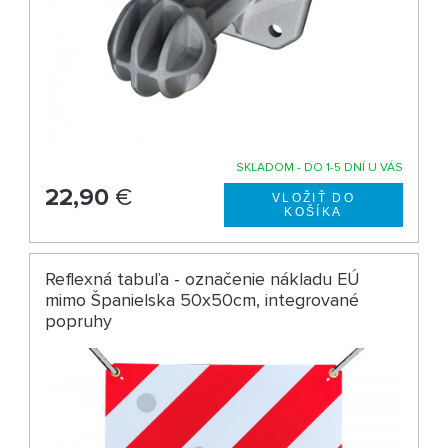
SKLADOM - DO 1-5 DNÍ U VÁS
22,90
€
Reflexná tabuľa - označenie nákladu EÚ
mimo Španielska 50x50cm, integrované
popruhy