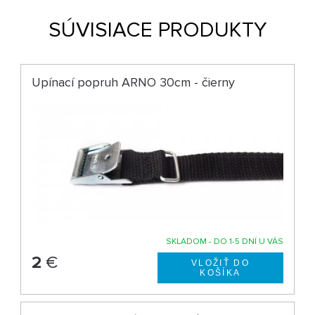
SÚVISIACE PRODUKTY
Upínací popruh ARNO 30cm - čierny
SKLADOM - DO 1-5 DNÍ U VÁS
2
€