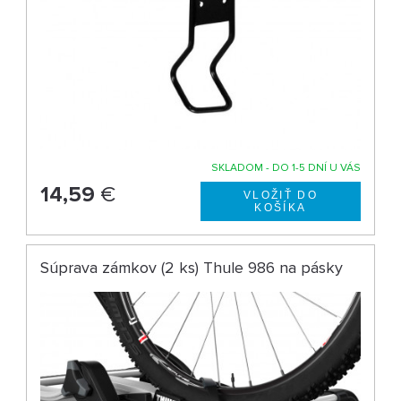
SKLADOM - DO 1-5 DNÍ U VÁS
14,59
€
Súprava zámkov (2 ks) Thule 986 na pásky