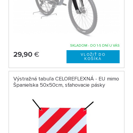
SKLADOM - DO 1-5 DNÍ U VÁS
29,90
€
Výstražná tabuľa CELOREFLEXNÁ - EU mimo
Španielska 50x50cm, sťahovacie pásky