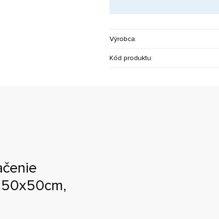
Výrobca:
Kód produktu:
ačenie
a 50x50cm,