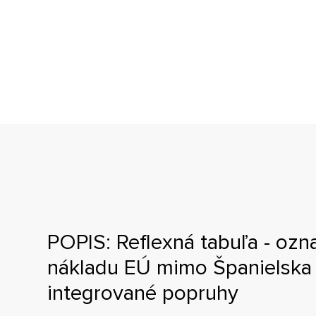
POPIS: Reflexná tabuľa - ozn
nákladu EÚ mimo Španielsk
integrované popruhy