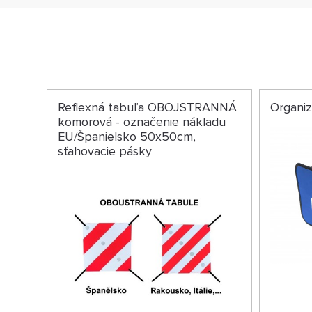
Reflexná tabuľa OBOJSTRANNÁ
Organi
komorová - označenie nákladu
EU/Španielsko 50x50cm,
sťahovacie pásky