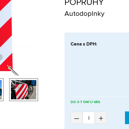
POPRUHY
Autodoplnky
Cena s DPH:
DO 3-7 DNÍ U VÁS
–
+