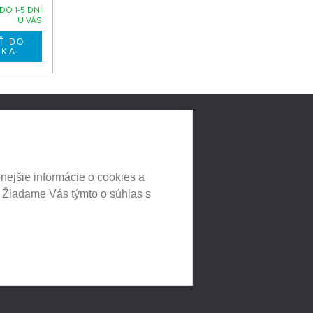
DO 1-5 DNÍ
U VÁS
LNYCH
HEUREKA.SK
nejšie informácie o cookies a
. Žiadame Vás týmto o súhlas s