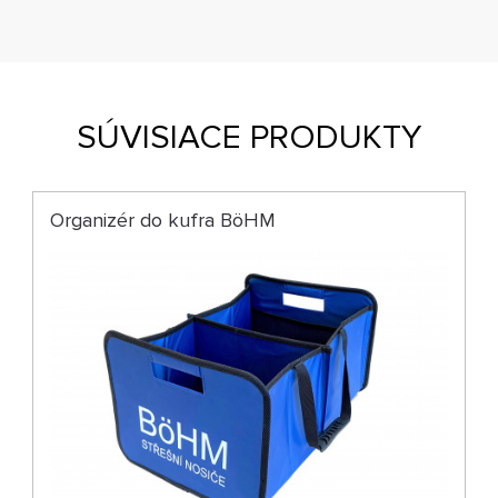
SÚVISIACE PRODUKTY
Organizér do kufra BöHM