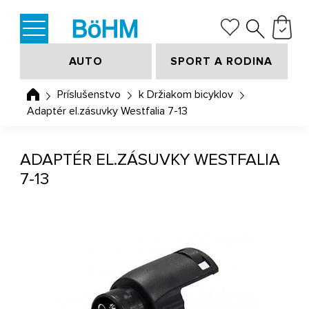
AUTO
SPORT A RODINA
Príslušenstvo
k Držiakom bicyklov
Adaptér el.zásuvky Westfalia 7-13
ADAPTÉR EL.ZÁSUVKY WESTFALIA
7-13