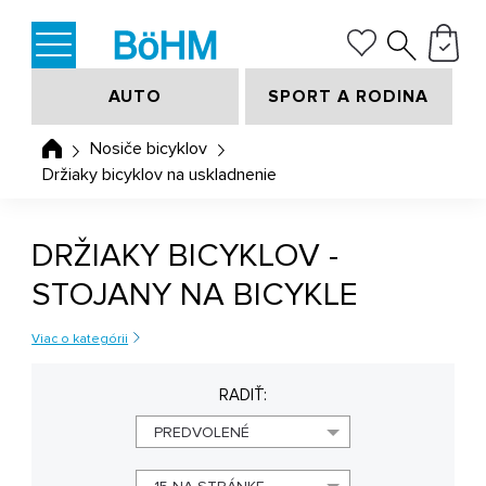
AUTO
SPORT A RODINA
Nosiče bicyklov
Držiaky bicyklov na uskladnenie
DRŽIAKY BICYKLOV -
STOJANY NA BICYKLE
Viac o kategórii
RADIŤ:
PREDVOLENÉ