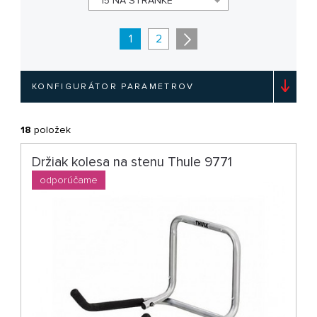
15 NA STRÁNKE
1
2
KONFIGURÁTOR PARAMETROV
18
položek
Držiak kolesa na stenu Thule 9771
odporúčame