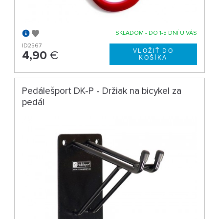
SKLADOM - DO 1-5 DNÍ U VÁS
ID2567
4,90
€
Pedálešport DK-P - Držiak na bicykel za
pedál