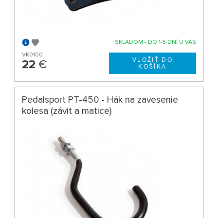
SKLADOM - DO 1-5 DNÍ U VÁS
VK0100
22
€
Pedalsport PT-450 - Hák na zavesenie
kolesa (závit a matice)