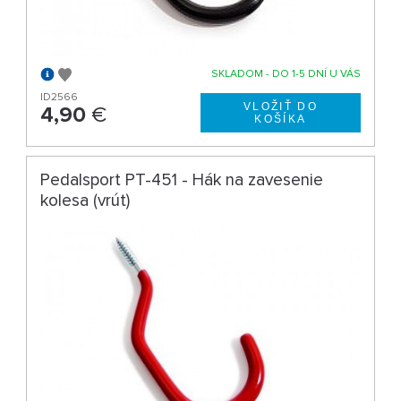
SKLADOM - DO 1-5 DNÍ U VÁS
ID2566
4,90
€
Pedalsport PT-451 - Hák na zavesenie
kolesa (vrút)