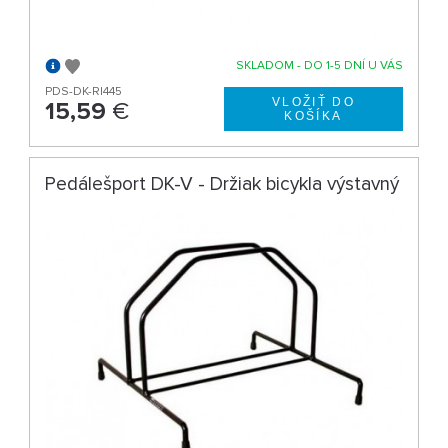
SKLADOM - DO 1-5 DNÍ U VÁS
PDS-DK-R|445
15,59
€
Pedálešport DK-V - Držiak bicykla výstavný