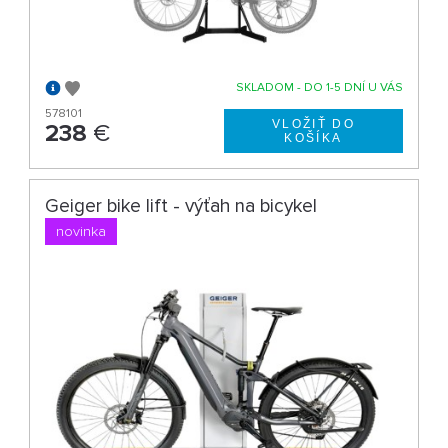
SKLADOM - DO 1-5 DNÍ U VÁS
578101
238
€
Geiger bike lift - výťah na bicykel
novinka