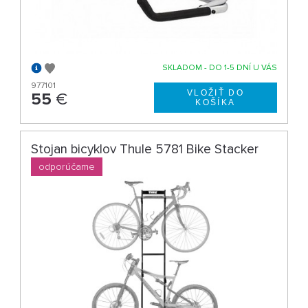
SKLADOM - DO 1-5 DNÍ U VÁS
977101
55
€
Stojan bicyklov Thule 5781 Bike Stacker
odporúčame