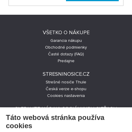
VŠETKO O NÁKUPE
Garancia nákupu
Obchodné podmienky
Časté dotazy (FAQ)
Predajne
STRESNINOSICE.CZ
Strešné nosiče Thule
Česká verze e-shopu
Cookies nastavenia
SLEDUJTE NÁS NA SOCIÁLNYCH SIEŤACH
Táto webová stránka používa
cookies