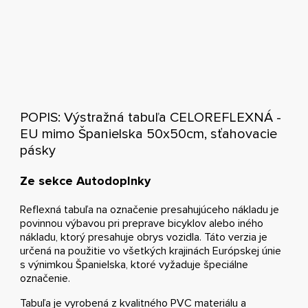
POPIS: Výstražná tabuľa CELOREFLEXNÁ -
EU mimo Španielska 50x50cm, sťahovacie
pásky
Ze sekce Autodoplnky
Reflexná tabuľa na označenie presahujúceho nákladu je
povinnou výbavou pri preprave bicyklov alebo iného
nákladu, ktorý presahuje obrys vozidla. Táto verzia je
určená na použitie vo všetkých krajinách Európskej únie
s výnimkou Španielska, ktoré vyžaduje špeciálne
označenie.
Tabuľa je vyrobená z kvalitného PVC materiálu a