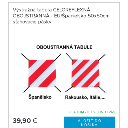
Výstražná tabuľa CELOREFLEXNÁ,
OBOJSTRANNÁ - EU/Španielsko 50x50cm,
sťahovacie pásky
SKLADOM - DO 1-5 DNÍ U VÁS
39,90
€