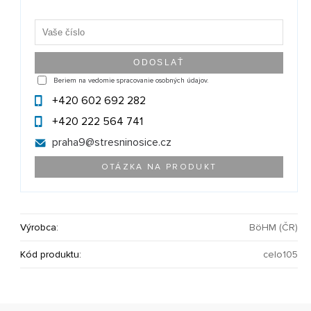
Beriem na vedomie spracovanie osobných údajov.
+420 602 692 282
+420 222 564 741
praha9@
stresninosice.cz
OTÁZKA NA PRODUKT
Výrobca:
BöHM (ČR)
Kód produktu:
celo105