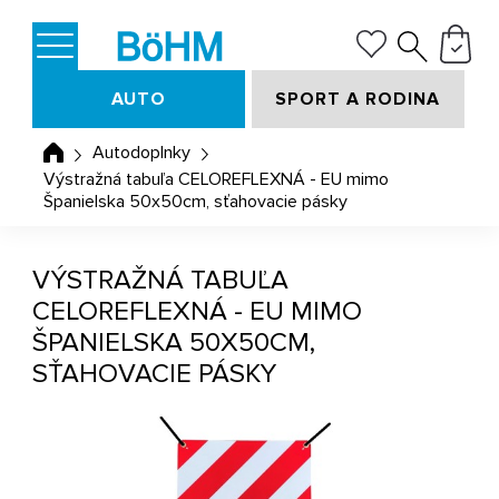
AUTO
SPORT A RODINA
Autodoplnky
Výstražná tabuľa CELOREFLEXNÁ - EU mimo
Španielska 50x50cm, sťahovacie pásky
VÝSTRAŽNÁ TABUĽA
CELOREFLEXNÁ - EU MIMO
ŠPANIELSKA 50X50CM,
SŤAHOVACIE PÁSKY