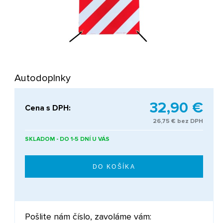
Autodoplnky
32,90 €
Cena s DPH:
26,75 € bez DPH
SKLADOM - DO 1-5 DNÍ U VÁS
Pošlite nám číslo, zavoláme vám: