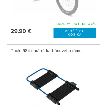
SKLADOM - DO 1-5 DNÍ U VÁS
29,90
€
Thule 984 chránič karbónového rámu