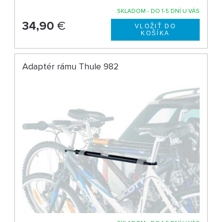
SKLADOM - DO 1-5 DNÍ U VÁS
34,90
€
Adaptér rámu Thule 982