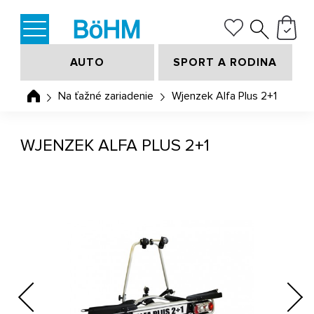
AUTO
SPORT A RODINA
Na ťažné zariadenie
Wjenzek Alfa Plus 2+1
WJENZEK ALFA PLUS 2+1
Previous
Next