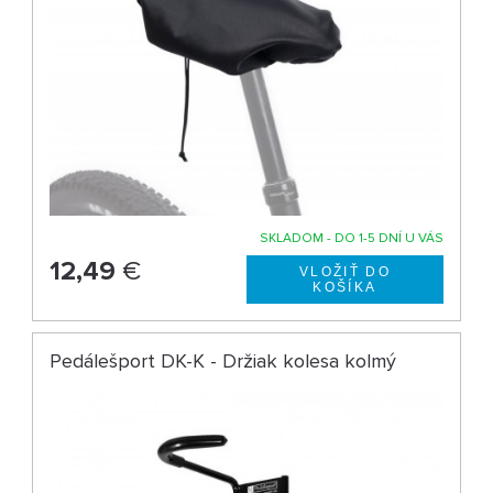
SKLADOM - DO 1-5 DNÍ U VÁS
12,49
€
Pedálešport DK-K - Držiak kolesa kolmý