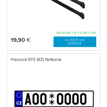
SKLADOM - DO 1-5 DNÍ U VÁS
19,90
€
Plastová ŠPZ (RZ) Reflexná