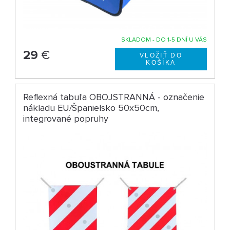
SKLADOM - DO 1-5 DNÍ U VÁS
29
€
Reflexná tabuľa OBOJSTRANNÁ - označenie
nákladu EU/Španielsko 50x50cm,
integrované popruhy