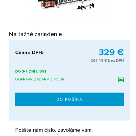
Na ťažné zariadenie
329 €
Cena s DPH:
267,48 € bez DPH
DO 3-7 DNÍ U VÁS
DOPRAVA: ZADARMO PO SR
Pošlite nám číslo, zavoláme vám: