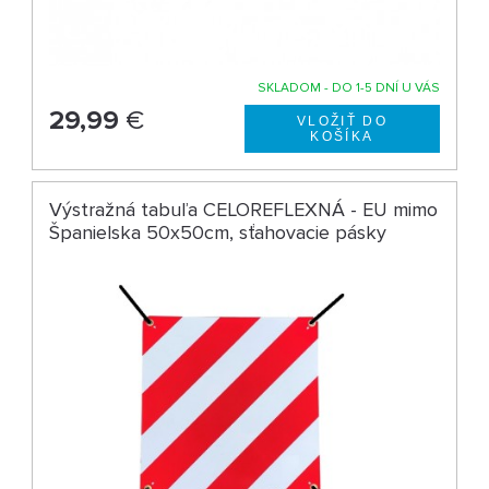
SKLADOM - DO 1-5 DNÍ U VÁS
29,99
€
Výstražná tabuľa CELOREFLEXNÁ - EU mimo
Španielska 50x50cm, sťahovacie pásky