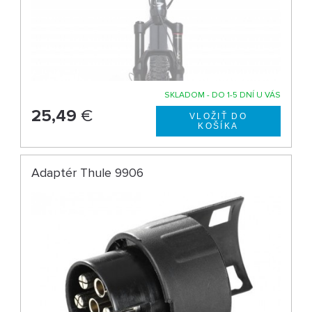
SKLADOM - DO 1-5 DNÍ U VÁS
25,49
€
Adaptér Thule 9906