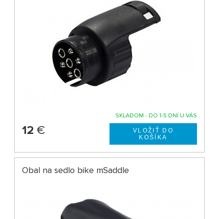
SKLADOM - DO 1-5 DNÍ U VÁS
12
€
Obal na sedlo bike mSaddle