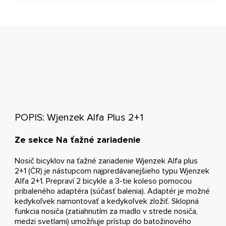
POPIS: Wjenzek Alfa Plus 2+1
Ze sekce Na ťažné zariadenie
Nosič bicyklov na ťažné zariadenie Wjenzek Alfa plus
2+1 (ČR) je nástupcom najpredávanejšieho typu Wjenzek
Alfa 2+1. Prepraví 2 bicykle a 3-tie koleso pomocou
pribaleného adaptéra (súčasť balenia). Adaptér je možné
kedykoľvek namontovať a kedykoľvek zložiť. Sklopná
funkcia nosiča (zatiahnutím za madlo v strede nosiča,
medzi svetlami) umožňuje prístup do batožinového