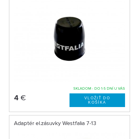
SKLADOM - DO 1-5 DNÍ U VÁS
4
€
Adaptér el.zásuvky Westfalia 7-13