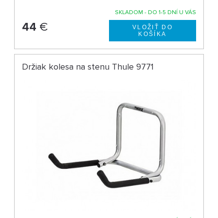
SKLADOM - DO 1-5 DNÍ U VÁS
44
€
Držiak kolesa na stenu Thule 9771