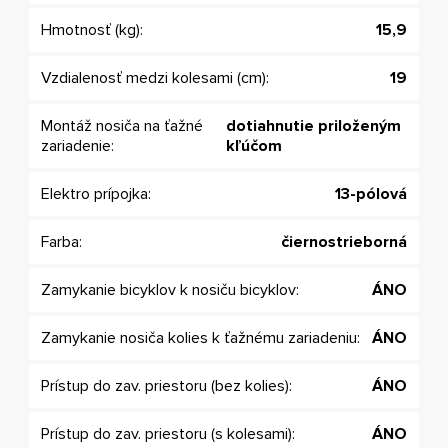
Hmotnosť (kg):
15,9
Vzdialenosť medzi kolesami (cm):
19
Montáž nosiča na ťažné
dotiahnutie priloženým
zariadenie:
kľúčom
Elektro prípojka:
13-pólová
Farba:
čiernostrieborná
Zamykanie bicyklov k nosiču bicyklov:
ÁNO
Zamykanie nosiča kolies k ťažnému zariadeniu:
ÁNO
Prístup do zav. priestoru (bez kolies):
ÁNO
Prístup do zav. priestoru (s kolesami):
ÁNO