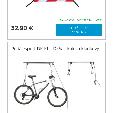
SKLADOM - DO 1-5 DNÍ U VÁS
32,90
€
Pedálešport DK-KL - Držiak kolesa kladkový