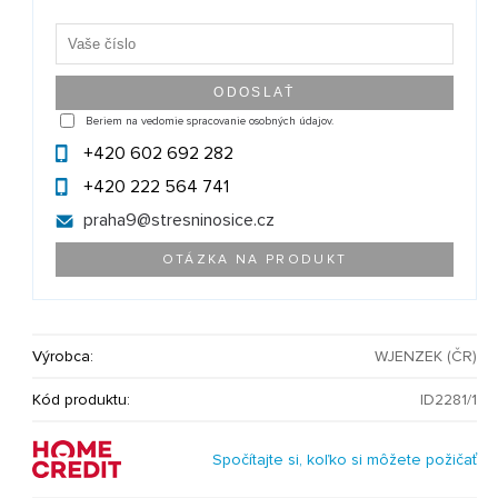
Beriem na vedomie spracovanie osobných údajov.
+420 602 692 282
+420 222 564 741
praha9@
stresninosice.cz
OTÁZKA NA PRODUKT
Výrobca:
WJENZEK (ČR)
Kód produktu:
ID2281/1
Spočítajte si, koľko si môžete požičať