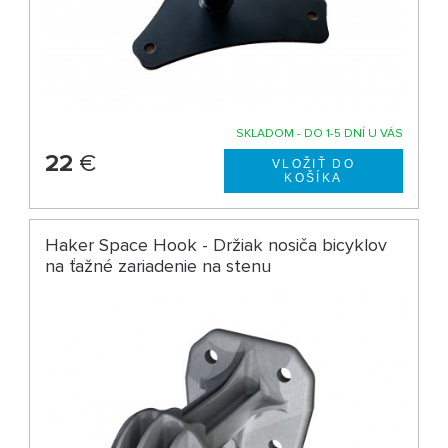
SKLADOM - DO 1-5 DNÍ U VÁS
22
€
Haker Space Hook - Držiak nosiča bicyklov
na ťažné zariadenie na stenu