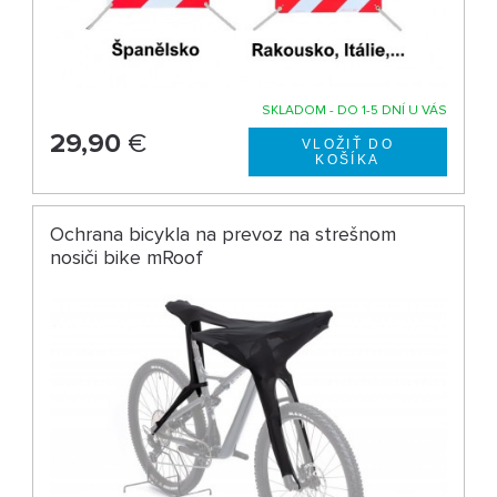
SKLADOM - DO 1-5 DNÍ U VÁS
29,90
€
Ochrana bicykla na prevoz na strešnom
nosiči bike mRoof