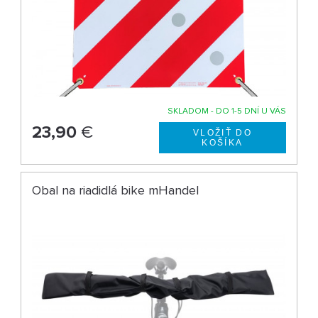
SKLADOM - DO 1-5 DNÍ U VÁS
23,90
€
Obal na riadidlá bike mHandel