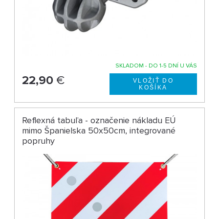
SKLADOM - DO 1-5 DNÍ U VÁS
22,90
€
Reflexná tabuľa - označenie nákladu EÚ
mimo Španielska 50x50cm, integrované
popruhy