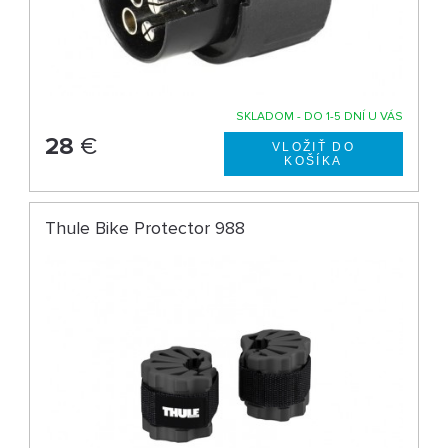
SKLADOM - DO 1-5 DNÍ U VÁS
28
€
Thule Bike Protector 988