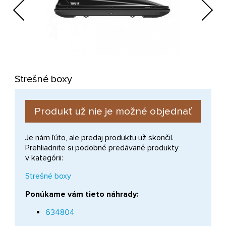
Previous
Next
Strešné boxy
Produkt už nie je možné objednať
Je nám ľúto, ale predaj produktu už skončil.
Prehliadnite si podobné predávané produkty
v kategórii:
Strešné boxy
Ponúkame vám tieto náhrady:
634804