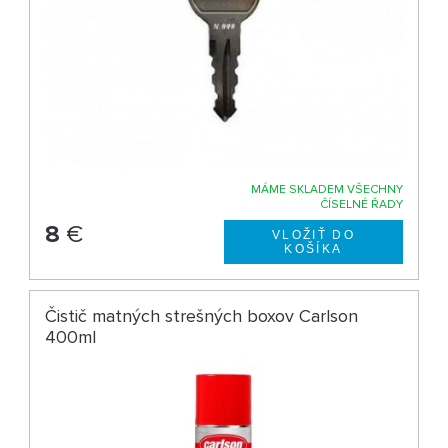
MÁME SKLADEM VŠECHNY
ČÍSELNÉ ŘADY
8
€
Čistič matných strešných boxov Carlson
400ml