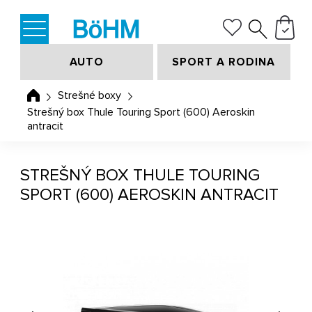
AUTO
SPORT A RODINA
Strešné boxy
Strešný box Thule Touring Sport (600) Aeroskin
antracit
STREŠNÝ BOX THULE TOURING
SPORT (600) AEROSKIN ANTRACIT