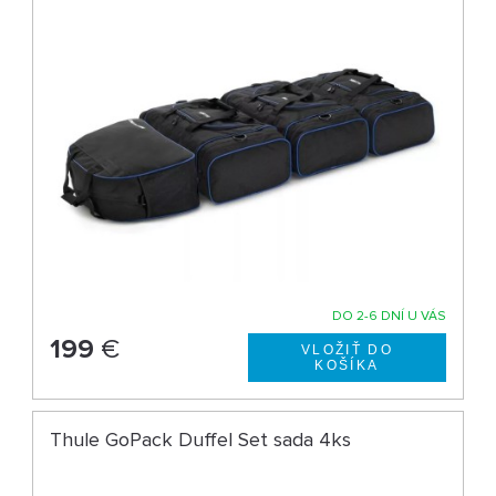
DO 2-6 DNÍ U VÁS
199
€
Thule GoPack Duffel Set sada 4ks