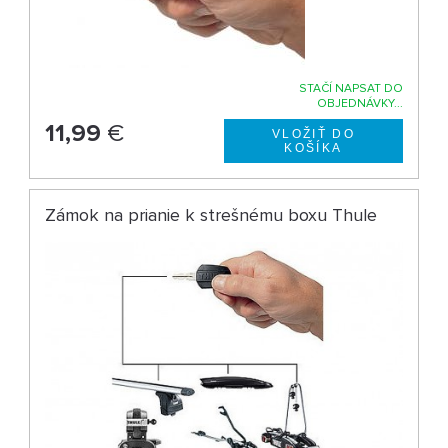
STAČÍ NAPSAT DO
OBJEDNÁVKY...
11,99
€
Zámok na prianie k strešnému boxu Thule