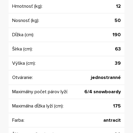
Hmotnosť (kg):
12
Nosnosť (kg):
50
Dĺžka (cm):
190
Šírka (cm):
63
Výška (cm):
39
Otváranie:
jednostranné
Maximálny počet párov lyží:
6/4 snowboardy
Maximálna dĺžka lyží (cm):
175
Farba:
antracit