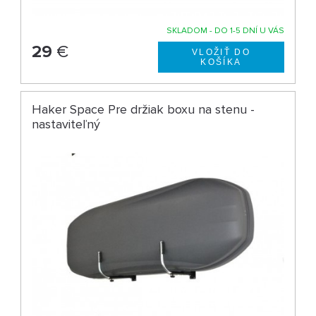
SKLADOM - DO 1-5 DNÍ U VÁS
29
€
Haker Space Pre držiak boxu na stenu -
nastaviteľný