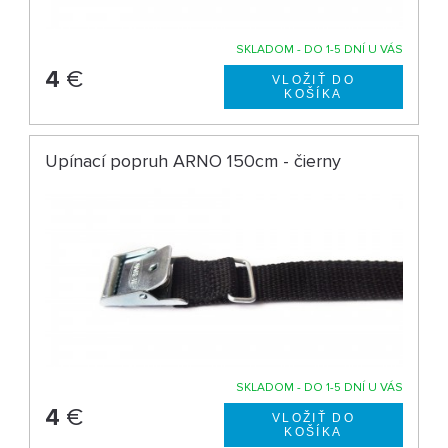
SKLADOM - DO 1-5 DNÍ U VÁS
4
€
Upínací popruh ARNO 150cm - čierny
SKLADOM - DO 1-5 DNÍ U VÁS
4
€