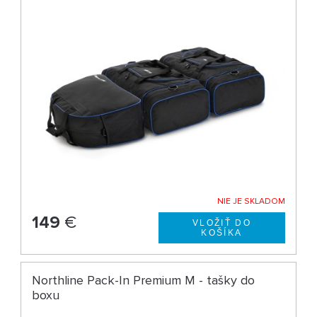
NIE JE SKLADOM
149
€
Northline Pack-In Premium M - tašky do
boxu