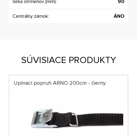
Šírka strmeňov (mm):
90
Centrálny zámok:
ÁNO
SÚVISIACE PRODUKTY
Upínací popruh ARNO 200cm - čierny