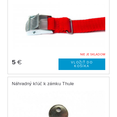
NIE JE SKLADOM
5
€
Náhradný kľúč k zámku Thule