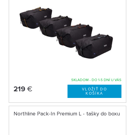
SKLADOM - DO 1-5 DNÍ U VÁS
219
€
Northline Pack-In Premium L - tašky do boxu