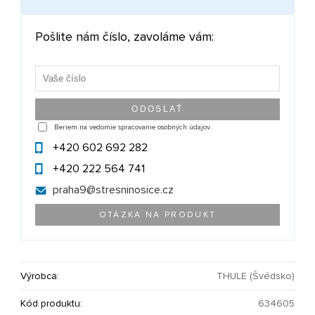
Pošlite nám číslo, zavoláme vám:
Beriem na vedomie spracovanie osobných údajov.
+420 602 692 282
+420 222 564 741
praha9@
stresninosice.cz
OTÁZKA NA PRODUKT
Výrobca:
THULE (Švédsko)
Kód produktu:
634605