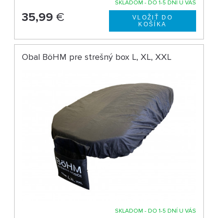
SKLADOM - DO 1-5 DNÍ U VÁS
35,99
€
Obal BöHM pre strešný box L, XL, XXL
SKLADOM - DO 1-5 DNÍ U VÁS