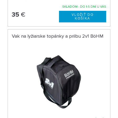
SKLADOM - DO 1-5 DNÍ U VÁS
35
€
Vak na lyžiarske topánky a prilbu 2v1 BöHM