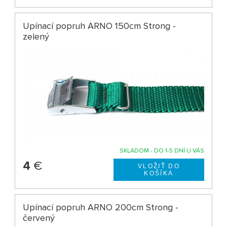
Upínací popruh ARNO 150cm Strong -
zelený
SKLADOM - DO 1-5 DNÍ U VÁS
4
€
Upínací popruh ARNO 200cm Strong -
červený