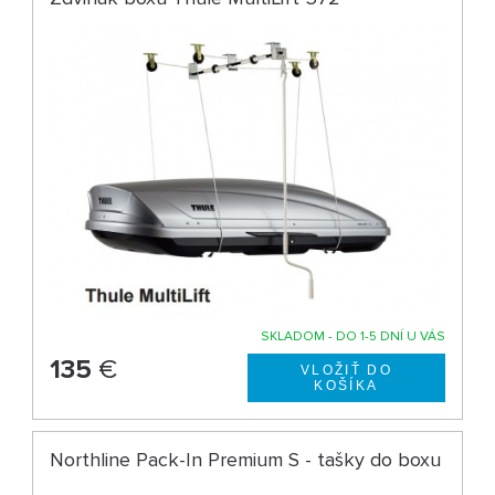
SKLADOM - DO 1-5 DNÍ U VÁS
135
€
Northline Pack-In Premium S - tašky do boxu