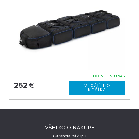
DO 2-6 DNÍ U VÁS
252
€
VŠETKO O NÁKUPE
Garancia nákupu