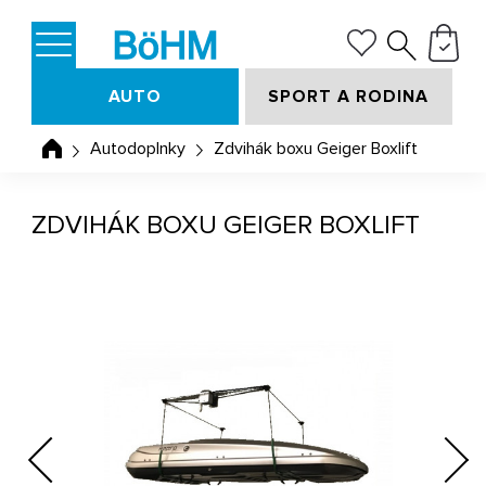
AUTO
SPORT A RODINA
Autodoplnky
Zdvihák boxu Geiger Boxlift
ZDVIHÁK BOXU GEIGER BOXLIFT
Previous
Next