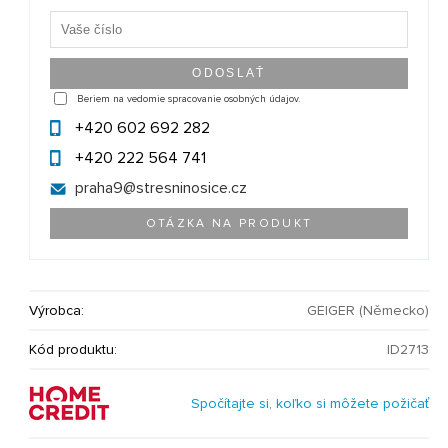
Beriem na vedomie spracovanie osobných údajov.
+420 602 692 282
+420 222 564 741
praha9@
stresninosice.cz
OTÁZKA NA PRODUKT
Výrobca:
GEIGER (Německo)
Kód produktu:
ID2713
Spočítajte si, koľko si môžete požičať