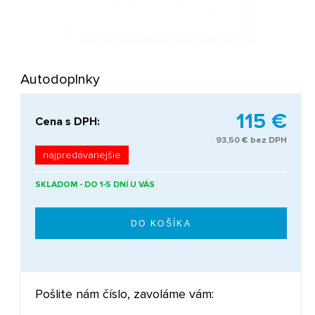
Autodoplnky
115 €
Cena s DPH:
93,50 € bez DPH
najpredávanejšie
SKLADOM - DO 1-5 DNÍ U VÁS
Pošlite nám číslo, zavoláme vám: