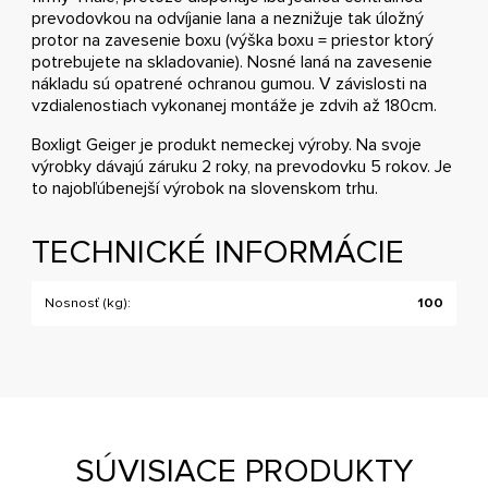
prevodovkou na odvíjanie lana a neznižuje tak úložný
protor na zavesenie boxu (výška boxu = priestor ktorý
potrebujete na skladovanie). Nosné laná na zavesenie
nákladu sú opatrené ochranou gumou. V závislosti na
vzdialenostiach vykonanej montáže je zdvih až 180cm.
Boxligt Geiger je produkt nemeckej výroby. Na svoje
výrobky dávajú záruku 2 roky, na prevodovku 5 rokov. Je
to najobľúbenejší výrobok na slovenskom trhu.
TECHNICKÉ INFORMÁCIE
Nosnosť (kg):
100
SÚVISIACE PRODUKTY