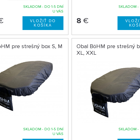
SKLADOM - DO 1-5 DNÍ
SKLADOM - 
U VÁS
€
8
€
öHM pre strešný box S, M
Obal BöHM pre strešný b
XL, XXL
SKLADOM - DO 1-5 DNÍ
SKLADOM - 
U VÁS