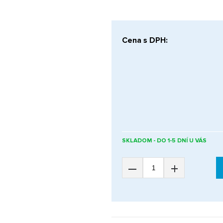
Cena s DPH:
SKLADOM - DO 1-5 DNÍ U VÁS
–
+