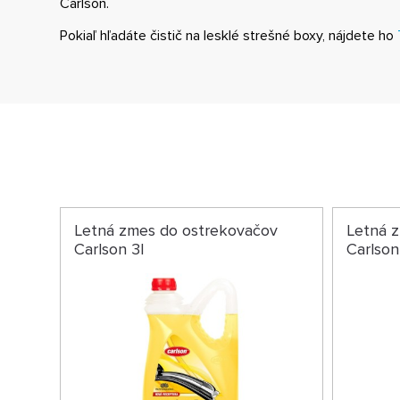
Carlson.
Pokiaľ hľadáte čistič na lesklé strešné boxy, nájdete ho
Letná zmes do ostrekovačov
Letná 
Carlson 3l
Carlson