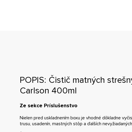
POPIS: Čistič matných streš
Carlson 400ml
Ze sekce Príslušenstvo
Nielen pred uskladnením boxu je vhodné dôkladne vyčis
trusu, usadenín, mastných stôp a ďalších nevyžiadaných