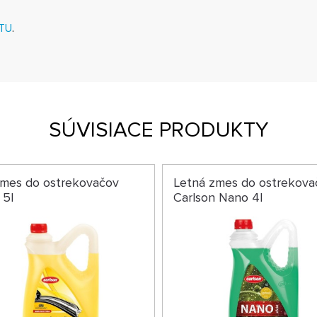
TU
.
SÚVISIACE PRODUKTY
zmes do ostrekovačov
Letná zmes do ostrekova
 5l
Carlson Nano 4l