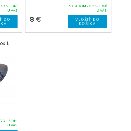
DO 1-5 DNÍ
SKLADOM - DO 1-5 DNÍ
U VÁS
U VÁS
8
€
ox L,
DO 1-5 DNÍ
U VÁS