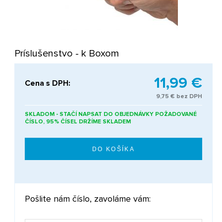
Príslušenstvo - k Boxom
11,99 €
Cena s DPH:
9,75 € bez DPH
SKLADOM - STAČÍ NAPSAT DO OBJEDNÁVKY POŽADOVANÉ
ČÍSLO, 95% ČÍSEL DRŽÍME SKLADEM
Pošlite nám číslo, zavoláme vám: