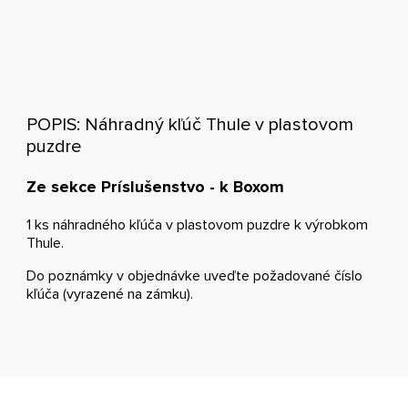
POPIS: Náhradný kľúč Thule v plastovom
puzdre
Ze sekce Príslušenstvo - k Boxom
1 ks náhradného kľúča v plastovom puzdre k výrobkom
Thule.
Do poznámky v objednávke uveďte požadované číslo
kľúča (vyrazené na zámku).