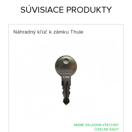
SÚVISIACE PRODUKTY
Náhradný kľúč k zámku Thule
MÁME SKLADEM VŠECHNY
ČÍSELNÉ ŘADY