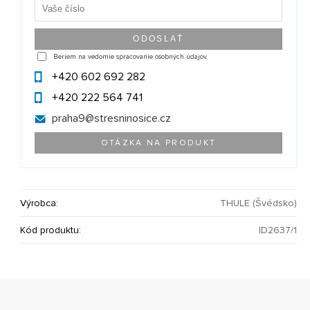
Beriem na vedomie spracovanie osobných údajov.
+420 602 692 282
+420 222 564 741
praha9@
stresninosice.cz
OTÁZKA NA PRODUKT
Výrobca:
THULE (Švédsko)
Kód produktu:
ID2637/1