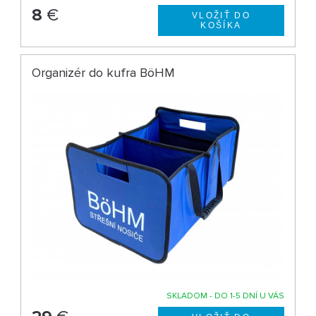
8
€
Organizér do kufra BöHM
SKLADOM - DO 1-5 DNÍ U VÁS