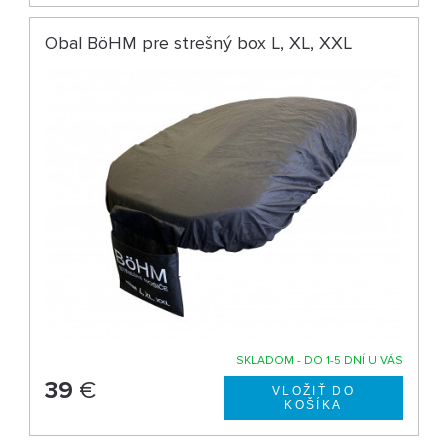
Obal BöHM pre strešný box L, XL, XXL
SKLADOM - DO 1-5 DNÍ U VÁS
39
€