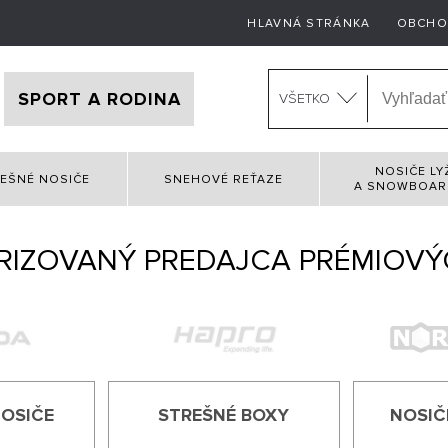
HLAVNÁ STRÁNKA
OBCHO
SPORT A RODINA
VŠETKO
NOSIČE LY
EŠNÉ NOSIČE
SNEHOVÉ REŤAZE
A SNOWBOA
RIZOVANÝ PREDAJCA PRÉMIOVÝ
NOSIČE
STREŠNÉ BOXY
NOSIČ