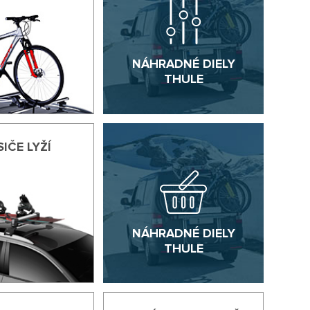
NÁHRADNÉ DIELY
THULE
IČE LYŽÍ
NÁHRADNÉ DIELY
THULE