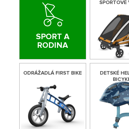
SPORT A RODINA
ŠPORTOVÉ 
SPORT A
RODINA
ODRÁŽADLÁ FIRST BIKE
DETSKÉ HE
BICYK