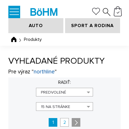
AUTO
SPORT A RODINA
Produkty
VYHĽADANÉ PRODUKTY
Pre výraz "
northline
"
RADIŤ:
PREDVOLENÉ
15 NA STRÁNKE
1
2