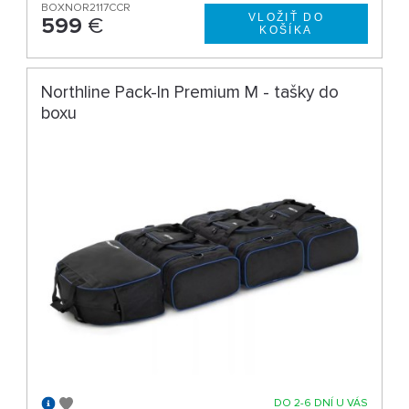
BOXNOR2117CCR
599
€
Northline Pack-In Premium M - tašky do
boxu
DO 2-6 DNÍ U VÁS