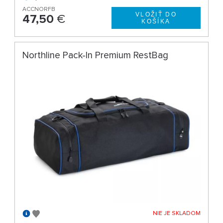
ACCNORFB
47,50
€
Northline Pack-In Premium RestBag
NIE JE SKLADOM