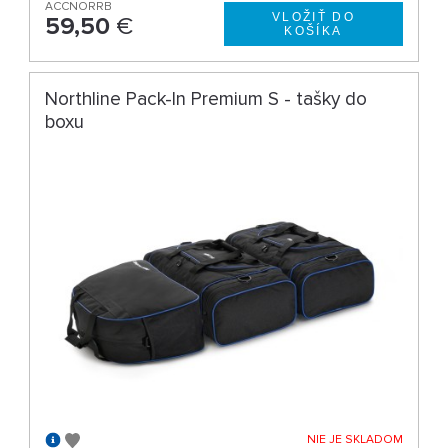
ACCNORRB
59,50
€
Northline Pack-In Premium S - tašky do
boxu
NIE JE SKLADOM