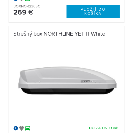
BOXNOR2305C
269
€
Strešný box NORTHLINE YETTI White
DO 2-6 DNÍ U VÁS