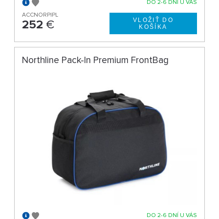
DO 2-6 DNÍ U VÁS
ACCNORPIPL
252
€
Northline Pack-In Premium FrontBag
DO 2-6 DNÍ U VÁS