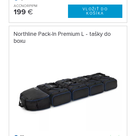
ACCNORPIPM
199
€
Northline Pack-In Premium L - tašky do
boxu