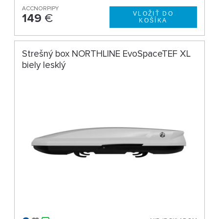
ACCNORPIPY
149
€
Strešný box NORTHLINE EvoSpaceTEF XL
biely lesklý