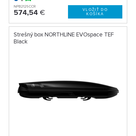
NPB2125CCR
574,54
€
Strešný box NORTHLINE EVOspace TEF
Black