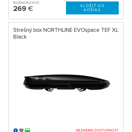
BOXNOR2307C
269
€
Strešný box NORTHLINE EVOspace TEF XL
Black
NEZNÁMÁ DOSTUPNOST