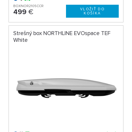
BOXNOR2105CCR
499
€
Strešný box NORTHLINE EVOspace TEF
White