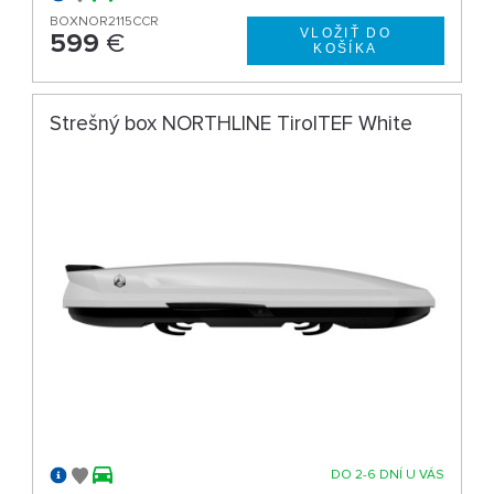
BOXNOR2115CCR
599
€
Strešný box NORTHLINE TirolTEF White
DO 2-6 DNÍ U VÁS