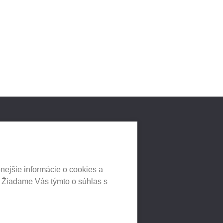
LNYCH
HEUREKA.SK
nejšie informácie o cookies a
. Žiadame Vás týmto o súhlas s