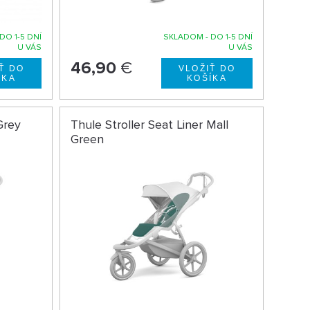
DO 1-5 DNÍ
SKLADOM - DO 1-5 DNÍ
U VÁS
U VÁS
46,90
€
Grey
Thule Stroller Seat Liner Mall
Green