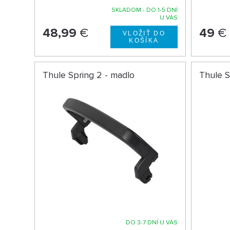
SKLADOM - DO 1-5 DNÍ
U VÁS
48,99
€
49
€
Thule Spring 2 - madlo
Thule S
DO 3-7 DNÍ U VÁS