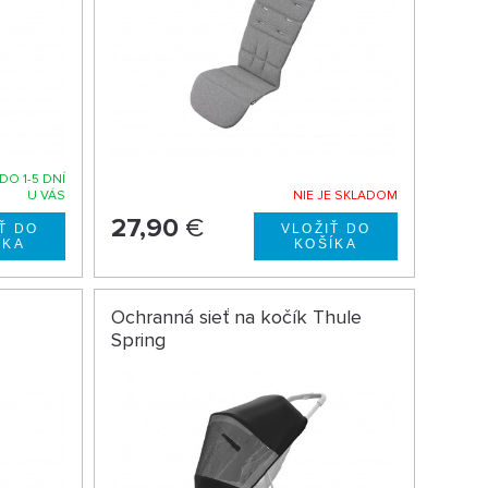
DO 1-5 DNÍ
U VÁS
NIE JE SKLADOM
27,90
€
Ochranná sieť na kočík Thule
Spring