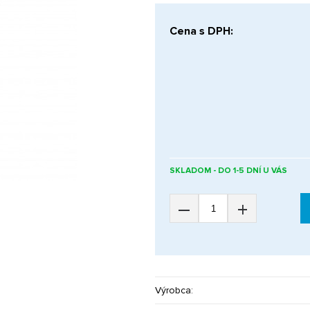
Cena s DPH:
SKLADOM - DO 1-5 DNÍ U VÁS
–
+
Výrobca: