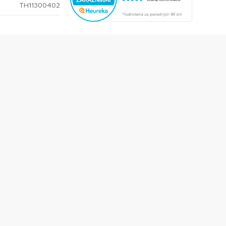
TH11300402