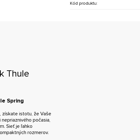
Kód produktu:
k Thule
le Spring
, získate istotu, že Vaše
 nepriaznivého počasia,
m. Sieť je ľahko
 kompaktných rozmerov.