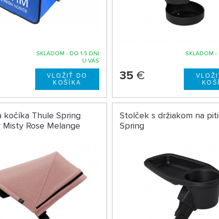
SKLADOM - DO 1-5 DNÍ
SKLADOM - 
U VÁS
35
€
a kočíka Thule Spring
Stolček s držiakom na pit
 Misty Rose Melange
Spring