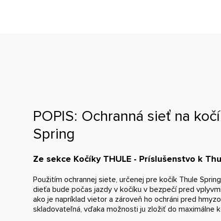
POPIS: Ochranná sieť na kočí
Spring
Ze sekce Kočíky THULE - Príslušenstvo k Thu
Použitím ochrannej siete, určenej pre kočík Thule Spring
dieťa bude počas jazdy v kočíku v bezpečí pred vplyvmi
ako je napríklad vietor a zároveň ho ochráni pred hmyzo
skladovateľná, vďaka možnosti ju zložiť do maximálne