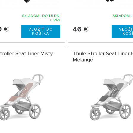
SKLADOM - DO 1-5 DNÍ
SKLADOM - 
U VÁS
9
€
46
€
troller Seat Liner Misty
Thule Stroller Seat Liner 
Melange