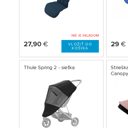
NIE JE SKLADOM
27,90
€
29
€
Thule Spring 2 - sieťka
Striešk
Canopy