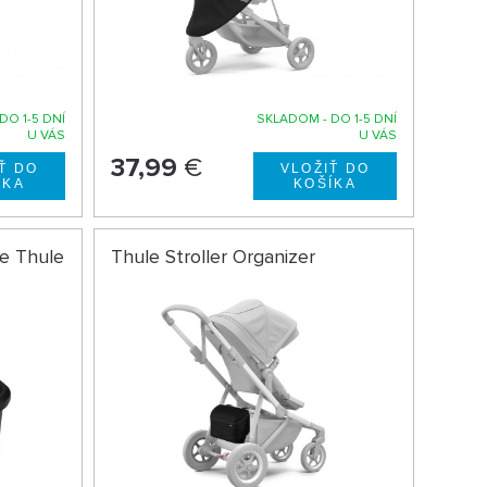
DO 1-5 DNÍ
SKLADOM - DO 1-5 DNÍ
U VÁS
U VÁS
37,99
€
ie Thule
Thule Stroller Organizer