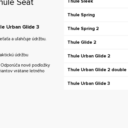
hule Seat
Thule Sleek
Thule Spring
le Urban Glide 3
Thule Spring 2
eťaťa a uľahčuje údržbu.
Thule Glide 2
raktickú údržbu
Thule Urban Glide 2
ť. Odporúča nové podložky
Thule Urban Glide 2 double
iantov vrátane letného
Thule Urban Glide 3