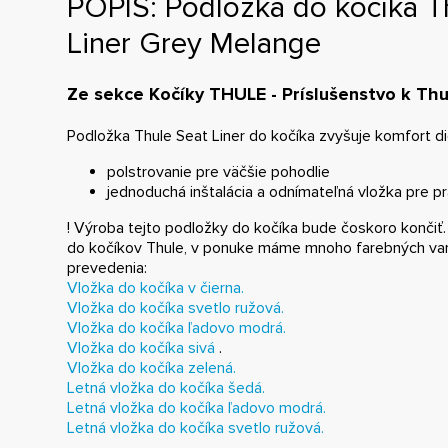
POPIS: Podložka do kočíka T
Liner Grey Melange
Ze sekce Kočíky THULE - Príslušenstvo k Thu
Podložka Thule Seat Liner do kočíka zvyšuje komfort di
polstrovanie pre väčšie pohodlie
jednoduchá inštalácia a odnímateľná vložka pre p
! Výroba tejto podložky do kočíka bude čoskoro konči
do kočíkov Thule, v ponuke máme mnoho farebných var
prevedenia:
Vložka do kočíka v čierna.
Vložka do kočíka svetlo ružová.
Vložka do kočíka ľadovo modrá.
Vložka do kočíka sivá
.
Vložka do kočíka zelená.
Letná vložka do kočíka šedá.
Letná vložka do kočíka ľadovo modrá.
Letná vložka do kočíka svetlo ružová.