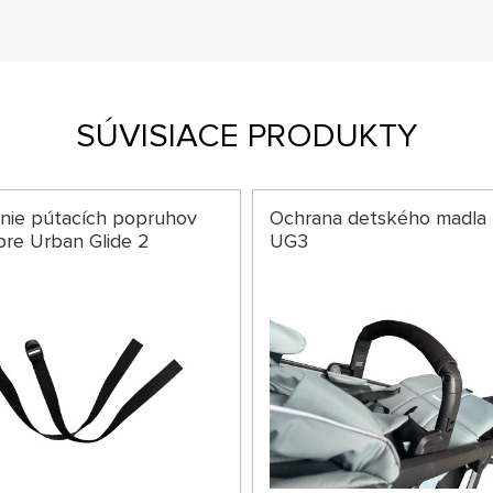
SÚVISIACE PRODUKTY
nie pútacích popruhov
Ochrana detského madla
re Urban Glide 2
UG3