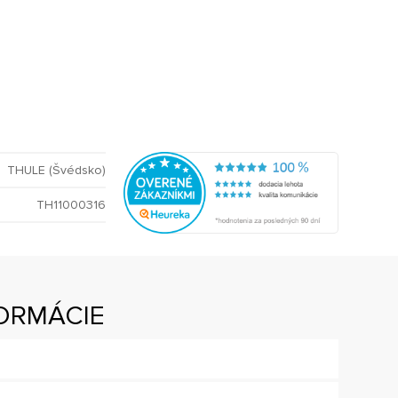
THULE (Švédsko)
TH11000316
ORMÁCIE