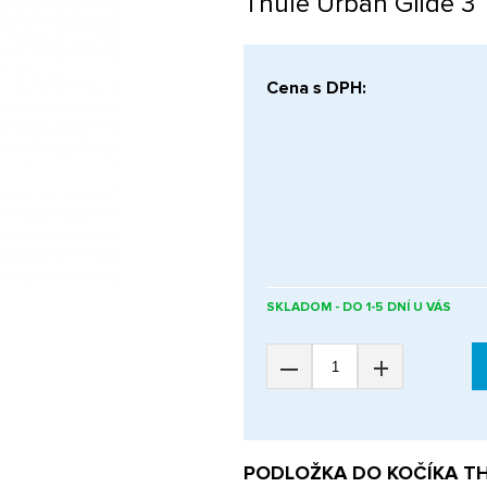
Thule Urban Glide 3
Cena s DPH:
SKLADOM - DO 1-5 DNÍ U VÁS
–
+
PODLOŽKA DO KOČÍKA THU