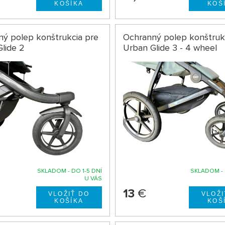
ý polep konštrukcia pre
Ochranný polep konštruk
lide 2
Urban Glide 3 - 4 wheel
SKLADOM - DO 1-5 DNÍ
SKLADOM - 
U VÁS
13
€