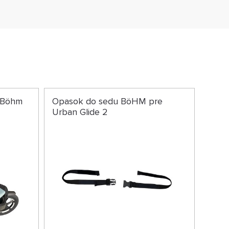
 Böhm
Opasok do sedu BöHM pre
Urban Glide 2