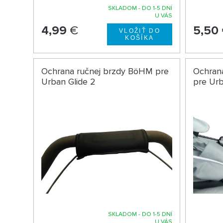
SKLADOM - DO 1-5 DNÍ
U VÁS
4,99
€
5,50
Ochrana ručnej brzdy BöHM pre
Ochran
Urban Glide 2
pre Urb
SKLADOM - DO 1-5 DNÍ
U VÁS