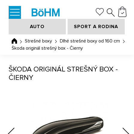
AUTO
SPORT A RODINA
Strešné boxy
Dlhé strešné boxy od 160 cm
Škoda originál strešný box - Čierny
ŠKODA ORIGINÁL STREŠNÝ BOX -
ČIERNY
Previous