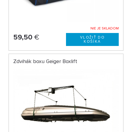
NIE JE SKLADOM
59,50
€
Zdvihák boxu Geiger Boxlift