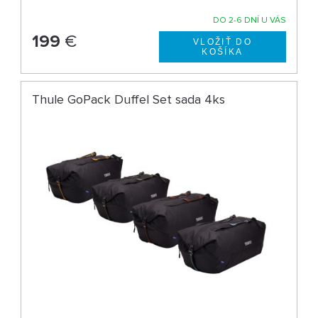
DO 2-6 DNÍ U VÁS
199
€
Thule GoPack Duffel Set sada 4ks