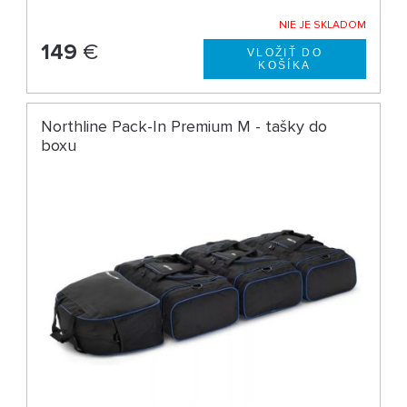
NIE JE SKLADOM
149
€
Northline Pack-In Premium M - tašky do
boxu