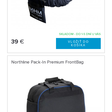
SKLADOM - DO 1-5 DNÍ U VÁS
39
€
Northline Pack-In Premium FrontBag