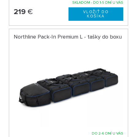
SKLADOM - DO 1-5 DNÍ U VÁS
219
€
Northline Pack-In Premium L - tašky do boxu
DO 2-6 DNÍ U VÁS