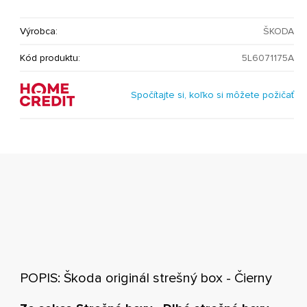
Výrobca:
ŠKODA
Kód produktu:
5L6071175A
Spočítajte si, koľko si môžete požičať
POPIS: Škoda originál strešný box - Čierny