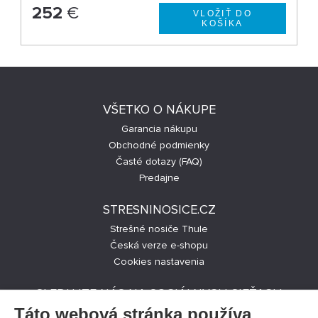
252
€
VŠETKO O NÁKUPE
Garancia nákupu
Obchodné podmienky
Časté dotazy (FAQ)
Predajne
STRESNINOSICE.CZ
Strešné nosiče Thule
Česká verze e-shopu
Cookies nastavenia
SLEDUJTE NÁS NA SOCIÁLNYCH SIEŤACH
Táto webová stránka používa