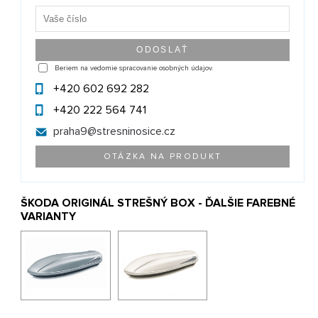
Beriem na vedomie spracovanie osobných údajov.
+420 602 692 282
+420 222 564 741
praha9@
stresninosice.cz
OTÁZKA NA PRODUKT
ŠKODA ORIGINÁL STREŠNÝ BOX - ĎALŠIE FAREBNÉ
VARIANTY