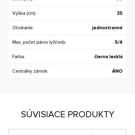
Výška (cm):
35
Otváranie:
jednostranné
Max. počet párov lyží/snb:
5/4
Farba:
čierna lesklá
Centrálny zámok:
ÁNO
SÚVISIACE PRODUKTY