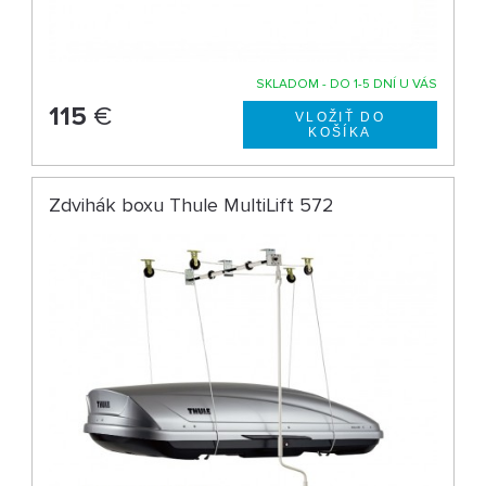
SKLADOM - DO 1-5 DNÍ U VÁS
115
€
Zdvihák boxu Thule MultiLift 572