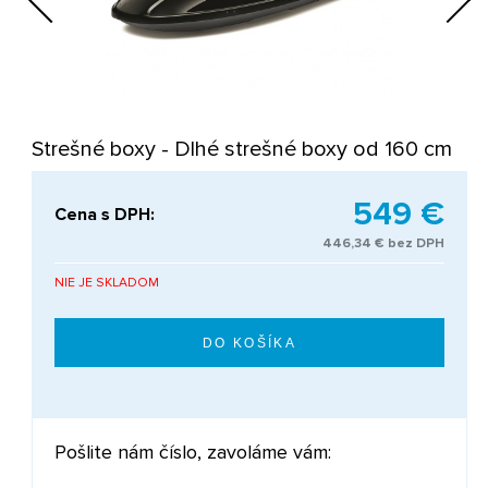
Next
Strešné boxy - Dlhé strešné boxy od 160 cm
549 €
Cena s DPH:
446,34 € bez DPH
NIE JE SKLADOM
Pošlite nám číslo, zavoláme vám: