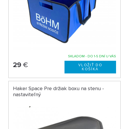
SKLADOM - DO 1-5 DNÍ U VÁS
29
€
Haker Space Pre držiak boxu na stenu -
nastaviteľný