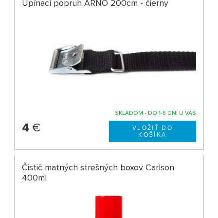
Upínací popruh ARNO 200cm - čierny
SKLADOM - DO 1-5 DNÍ U VÁS
4
€
Čistič matných strešných boxov Carlson
400ml