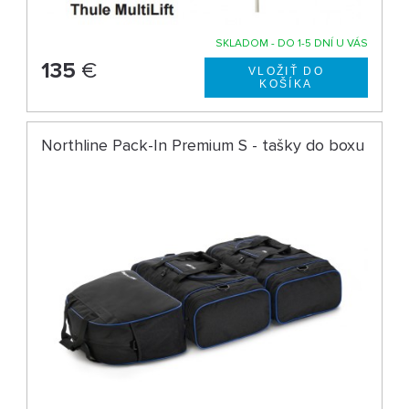
SKLADOM - DO 1-5 DNÍ U VÁS
135
€
Northline Pack-In Premium S - tašky do boxu