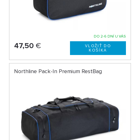
DO 2-6 DNÍ U VÁS
47,50
€
Northline Pack-In Premium RestBag