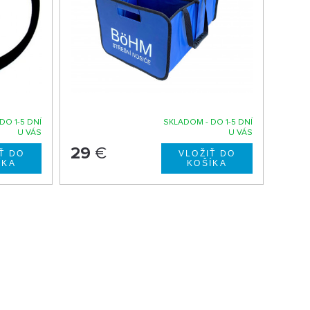
DO 1-5 DNÍ
SKLADOM - DO 1-5 DNÍ
U VÁS
U VÁS
29
€