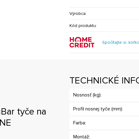
Výrobca:
Kód produktu:
Spočítajte si, koľk
TECHNICKÉ INF
Nosnosť (kg):
Bar tyče na
Profil nosnej tyče (mm):
RNE
Farba:
Montáž: