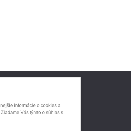
LNYCH
HEUREKA.SK
nejšie informácie o cookies a
. Žiadame Vás týmto o súhlas s