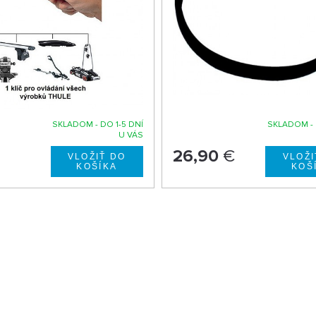
SKLADOM - DO 1-5 DNÍ
SKLADOM - 
U VÁS
26,90
€