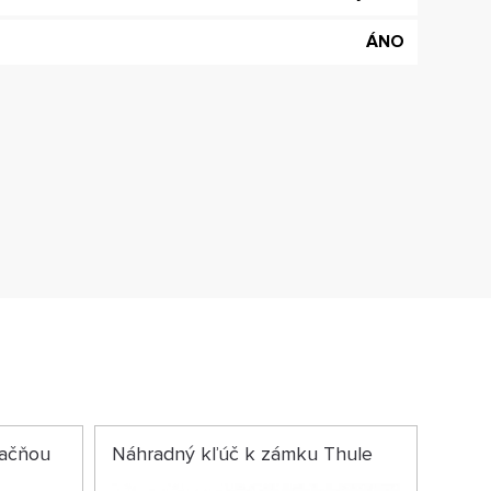
ÁNO
račňou
Náhradný kľúč k zámku Thule