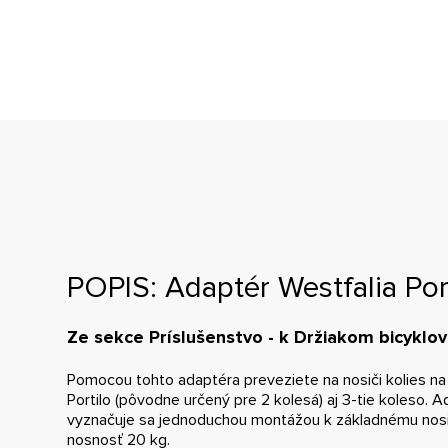
POPIS: Adaptér Westfalia Port
Ze sekce Príslušenstvo - k Držiakom bicyklov
Pomocou tohto adaptéra preveziete na nosiči kolies na 
Portilo (pôvodne určený pre 2 kolesá) aj 3-tie koleso. 
vyznačuje sa jednoduchou montážou k základnému nosi
nosnosť 20 kg.