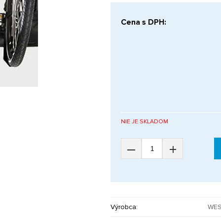
Cena s DPH:
NIE JE SKLADOM
–
+
Výrobca:
WES