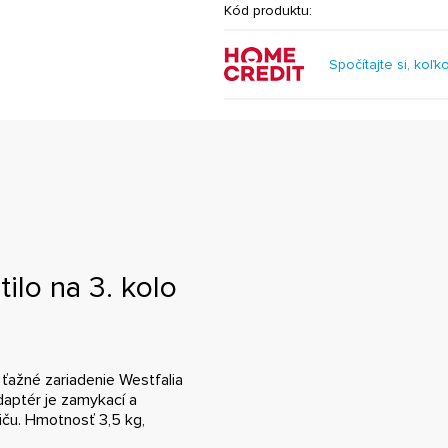
Kód produktu:
Spočítajte si, koľk
ilo na 3. kolo
ťažné zariadenie Westfalia
Adaptér je zamykací a
ču. Hmotnosť 3,5 kg,