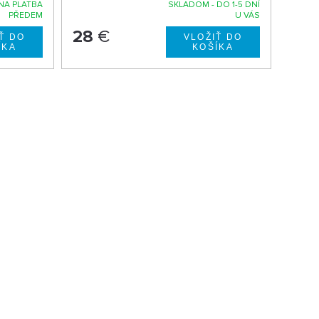
A PLATBA
SKLADOM - DO 1-5 DNÍ
PŘEDEM
U VÁS
28
€