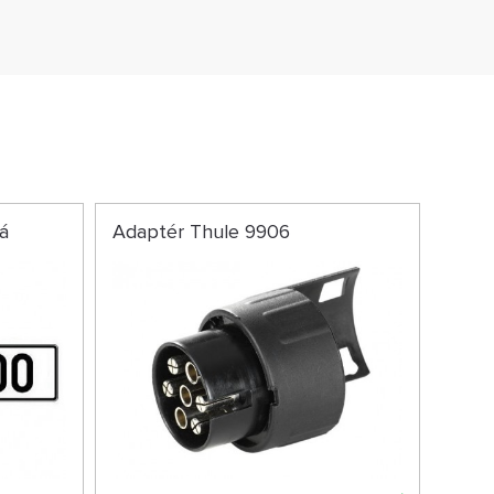
á
Adaptér Thule 9906