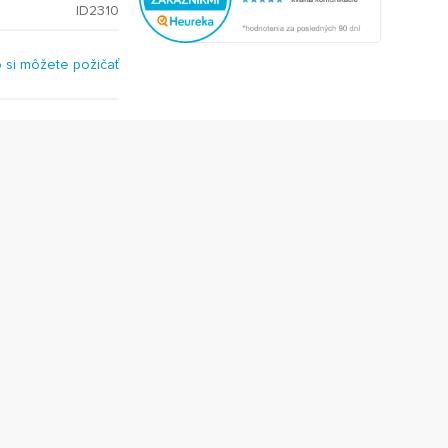
ID2310
o si môžete požičať