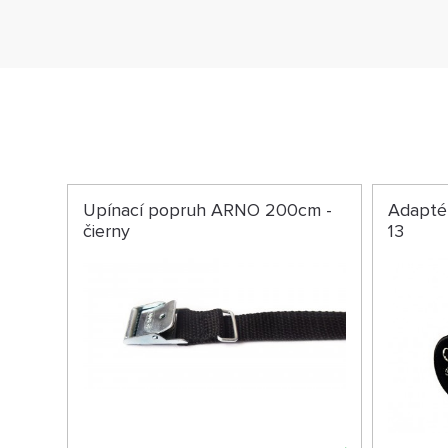
Upínací popruh ARNO 200cm -
Adaptér
čierny
13