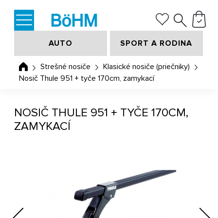
AUTO
SPORT A RODINA
Strešné nosiče
Klasické nosiče (priečniky)
Nosič Thule 951 + tyče 170cm, zamykací
NOSIČ THULE 951 + TYČE 170CM,
ZAMYKACÍ
Previous