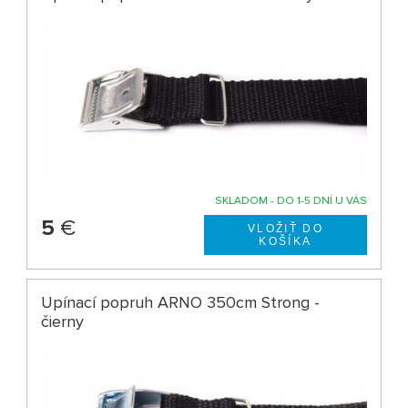
SKLADOM - DO 1-5 DNÍ U VÁS
5
€
Upínací popruh ARNO 350cm Strong -
čierny