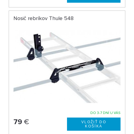
Nosič rebríkov Thule 548
DO 3-7 DNÍ U VÁS
79
€