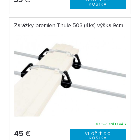
Zarážky bremien Thule 503 (4ks) výška 9cm
DO 3-7 DNÍ U VÁS
45
€