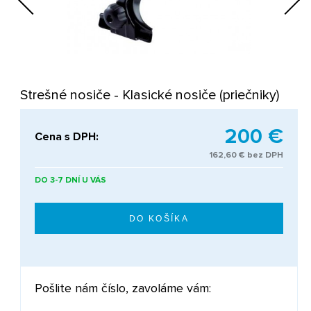
Next
Strešné nosiče - Klasické nosiče (priečniky)
200 €
Cena s DPH:
162,60 € bez DPH
DO 3-7 DNÍ U VÁS
Pošlite nám číslo, zavoláme vám: