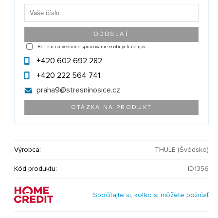
Beriem na vedomie spracovanie osobných údajov.
+420 602 692 282
+420 222 564 741
praha9@
stresninosice.cz
OTÁZKA NA PRODUKT
Výrobca:
THULE (Švédsko)
Kód produktu:
ID1356
Spočítajte si, koľko si môžete požičať