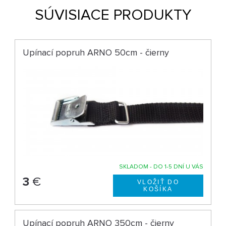
SÚVISIACE PRODUKTY
Upínací popruh ARNO 50cm - čierny
SKLADOM - DO 1-5 DNÍ U VÁS
3
€
Upínací popruh ARNO 350cm - čierny