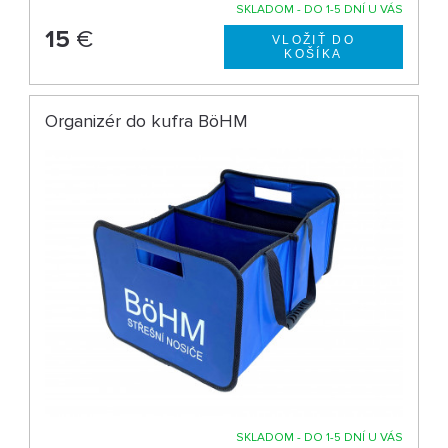
SKLADOM - DO 1-5 DNÍ U VÁS
15
€
Organizér do kufra BöHM
SKLADOM - DO 1-5 DNÍ U VÁS