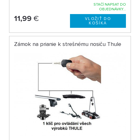
STAČÍ NAPSAT DO
OBJEDNÁVKY...
11,99
€
Zámok na prianie k strešnému nosiču Thule