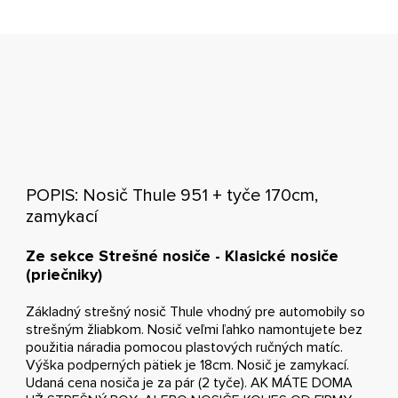
POPIS: Nosič Thule 951 + tyče 170cm,
zamykací
Ze sekce Strešné nosiče - Klasické nosiče
(priečniky)
Základný strešný nosič Thule vhodný pre automobily so
strešným žliabkom. Nosič veľmi ľahko namontujete bez
použitia náradia pomocou plastových ručných matíc.
Výška podperných pätiek je 18cm. Nosič je zamykací.
Udaná cena nosiča je za pár (2 tyče). AK MÁTE DOMA