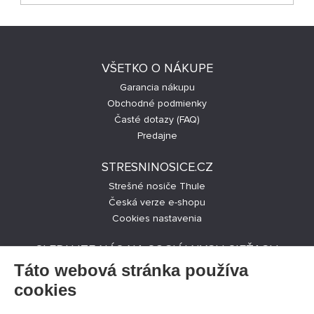
VŠETKO O NÁKUPE
Garancia nákupu
Obchodné podmienky
Časté dotazy (FAQ)
Predajne
STRESNINOSICE.CZ
Strešné nosiče Thule
Česká verze e-shopu
Cookies nastavenia
SLEDUJTE NÁS NA SOCIÁLNYCH SIEŤACH
Táto webová stránka používa
cookies