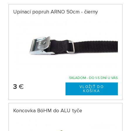
Upínací popruh ARNO 50cm - čierny
SKLADOM - DO 1-5 DNÍ U VÁS
3
€
Koncovka BöHM do ALU tyče