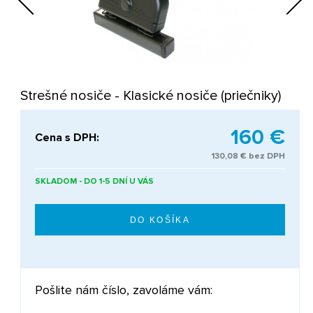
Next
Strešné nosiče - Klasické nosiče (priečniky)
160 €
Cena s DPH:
130,08 € bez DPH
SKLADOM - DO 1-5 DNÍ U VÁS
Pošlite nám číslo, zavoláme vám: