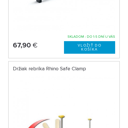
SKLADOM - DO 1-5 DNÍ U VÁS
67,90
€
Držiak rebríka Rhino Safe Clamp