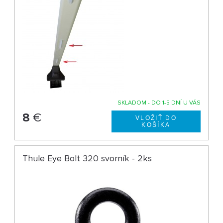
SKLADOM - DO 1-5 DNÍ U VÁS
8
€
Thule Eye Bolt 320 svorník - 2ks