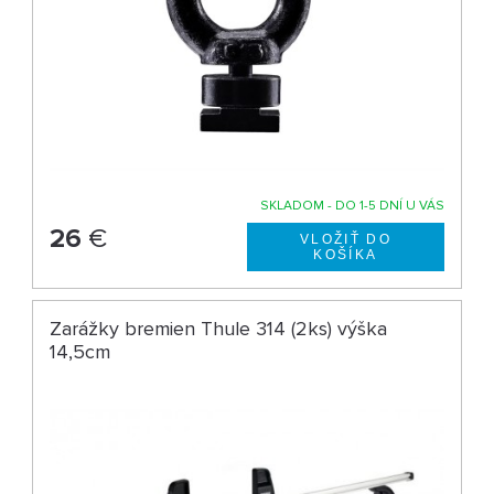
SKLADOM - DO 1-5 DNÍ U VÁS
26
€
Zarážky bremien Thule 314 (2ks) výška
14,5cm