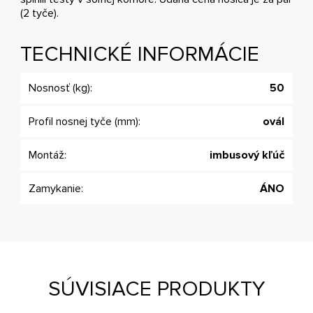
(2 tyče).
TECHNICKÉ INFORMÁCIE
Nosnosť (kg):
50
Profil nosnej tyče (mm):
ovál
Montáž:
imbusový kľúč
Zamykanie:
ÁNO
SÚVISIACE PRODUKTY