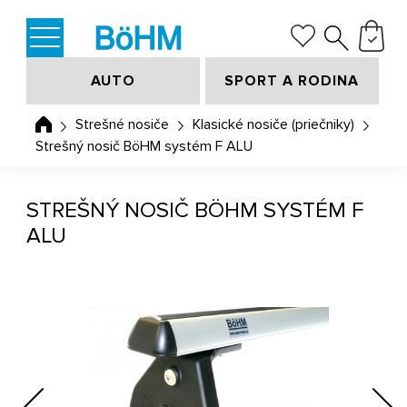
AUTO
SPORT A RODINA
Strešné nosiče
Klasické nosiče (priečniky)
Strešný nosič BöHM systém F ALU
STREŠNÝ NOSIČ BÖHM SYSTÉM F
ALU
Previous