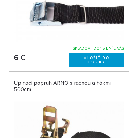
SKLADOM - DO 1-5 DNÍ U VÁS
6
€
Upínací popruh ARNO s račňou a hákmi
500cm