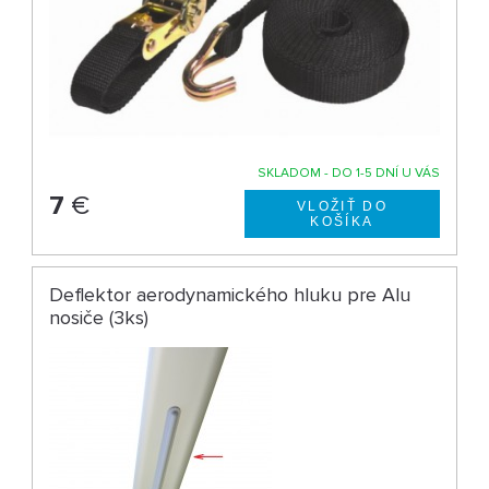
SKLADOM - DO 1-5 DNÍ U VÁS
7
€
Deflektor aerodynamického hluku pre Alu
nosiče (3ks)