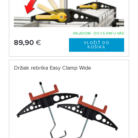
SKLADOM - DO 1-5 DNÍ U VÁS
89,90
€
Držiak rebríka Easy Clamp Wide