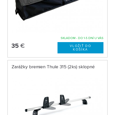
SKLADOM - DO 1-5 DNÍ U VÁS
35
€
Zarážky bremien Thule 315 (2ks) sklopné