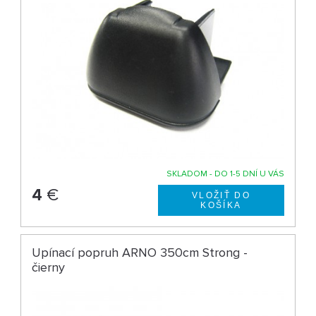
SKLADOM - DO 1-5 DNÍ U VÁS
4
€
Upínací popruh ARNO 350cm Strong -
čierny