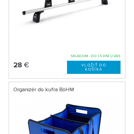
SKLADOM - DO 1-5 DNÍ U VÁS
28
€
Organizér do kufra BöHM