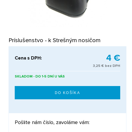
Príslušenstvo - k Strešným nosičom
4 €
Cena s DPH:
3,25 € bez DPH
SKLADOM - DO 1-5 DNÍ U VÁS
Pošlite nám číslo, zavoláme vám: