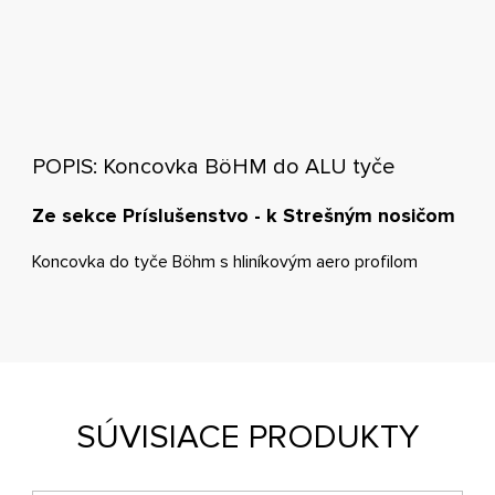
POPIS: Koncovka BöHM do ALU tyče
Ze sekce Príslušenstvo - k Strešným nosičom
Koncovka do tyče Böhm s hliníkovým aero profilom
SÚVISIACE PRODUKTY