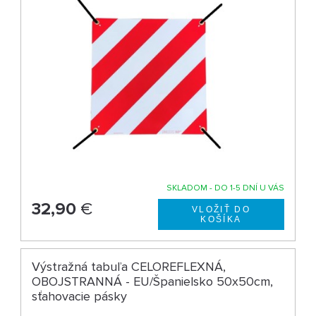
SKLADOM - DO 1-5 DNÍ U VÁS
32,90
€
Výstražná tabuľa CELOREFLEXNÁ,
OBOJSTRANNÁ - EU/Španielsko 50x50cm,
sťahovacie pásky