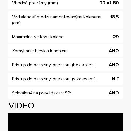
Vhodné pre rámy (mm):
22 až 80
Vzdialenosť medzi namontovanými kolesami
18,5
(cm):
Maximálna veľkosť kolesa:
29
Zamykanie bicykla k nosiču:
ÁNO
Prístup do batožiny. priestoru (bez kolies):
ÁNO
Prístup do batožiny. priestoru (s kolesami):
NIE
Schválený na prevádzku v SR:
ÁNO
VIDEO