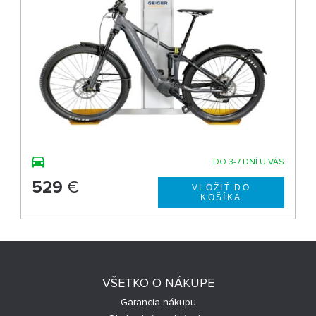
DO 3-7 DNÍ U VÁS
529
€
VŠETKO O NÁKUPE
Garancia nákupu