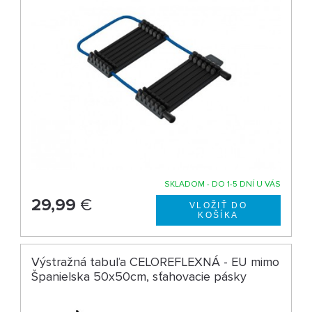
SKLADOM - DO 1-5 DNÍ U VÁS
29,99
€
Výstražná tabuľa CELOREFLEXNÁ - EU mimo
Španielska 50x50cm, sťahovacie pásky