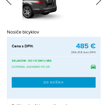
Next
Nosiče bicyklov
485 €
Cena s DPH:
394,31 € bez DPH
SKLADOM - DO 1-5 DNÍ U VÁS
DOPRAVA: ZADARMO PO SR