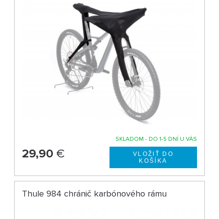
SKLADOM - DO 1-5 DNÍ U VÁS
29,90
€
Thule 984 chránič karbónového rámu