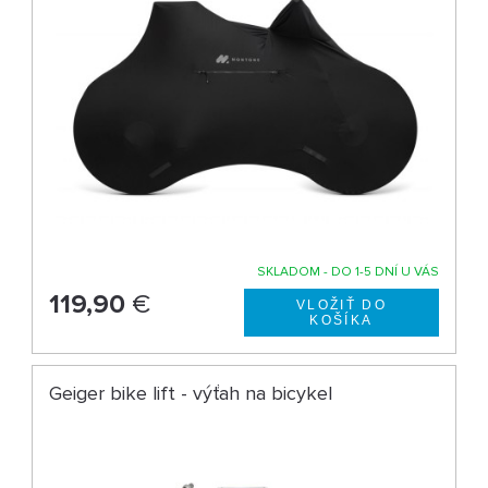
SKLADOM - DO 1-5 DNÍ U VÁS
119,90
€
Geiger bike lift - výťah na bicykel