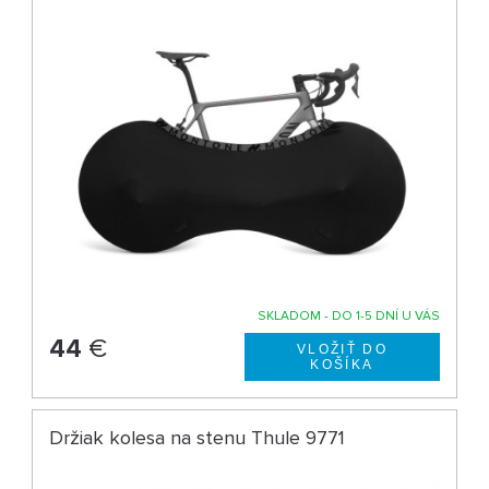
SKLADOM - DO 1-5 DNÍ U VÁS
44
€
Držiak kolesa na stenu Thule 9771