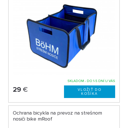
SKLADOM - DO 1-5 DNÍ U VÁS
29
€
Ochrana bicykla na prevoz na strešnom
nosiči bike mRoof