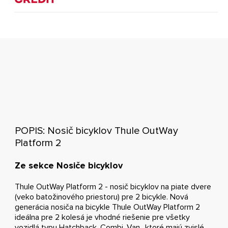
POPIS: Nosič bicyklov Thule OutWay
Platform 2
Ze sekce Nosiče bicyklov
Thule OutWay Platform 2 - nosič bicyklov na piate dvere
(veko batožinového priestoru) pre 2 bicykle. Nová
generácia nosiča na bicykle Thule OutWay Platform 2
ideálna pre 2 kolesá je vhodné riešenie pre všetky
vozidlá typu Hatchback, Combi, Van.. ktoré majú zvislé,