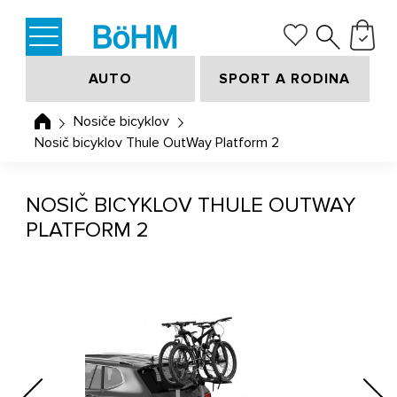
AUTO
SPORT A RODINA
Nosiče bicyklov
Nosič bicyklov Thule OutWay Platform 2
NOSIČ BICYKLOV THULE OUTWAY
PLATFORM 2
Previous