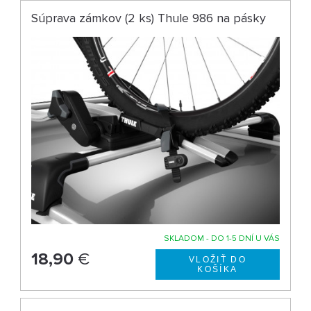
Súprava zámkov (2 ks) Thule 986 na pásky
SKLADOM - DO 1-5 DNÍ U VÁS
18,90
€