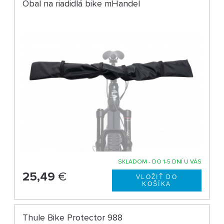
Obal na riadidlá bike mHandel
SKLADOM - DO 1-5 DNÍ U VÁS
25,49
€
Thule Bike Protector 988