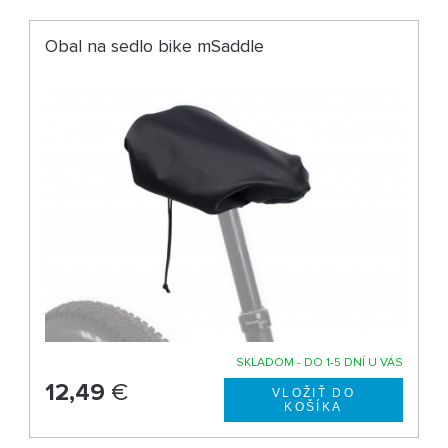
Obal na sedlo bike mSaddle
SKLADOM - DO 1-5 DNÍ U VÁS
12,49
€