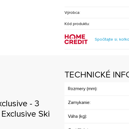
Výrobca:
Kód produktu:
Spočítajte si, koľk
TECHNICKÉ INF
Rozmery (mm):
clusive - 3
Zamykanie:
 Exclusive Ski
Váha (kg):