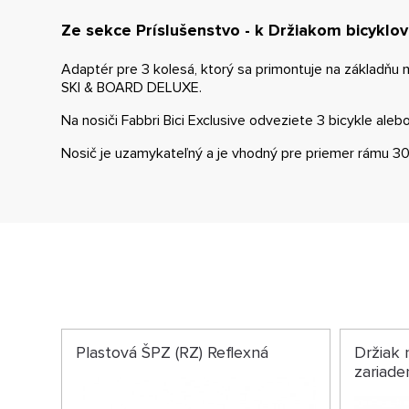
Ze sekce Príslušenstvo - k Držiakom bicyklov
Adaptér pre 3 kolesá, ktorý sa primontuje na základňu
SKI & BOARD DELUXE.
Na nosiči Fabbri Bici Exclusive odveziete 3 bicykle alebo
Nosič je uzamykateľný a je vhodný pre priemer rámu 
Plastová ŠPZ (RZ) Reflexná
Držiak 
zariad