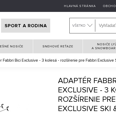
HLAVNÁ STRÁNKA
OBCHO
SPORT A RODINA
VŠETKO
NOSIČE LY
EŠNÉ NOSIČE
SNEHOVÉ REŤAZE
A SNOWBOA
 Fabbri Bici Exclusive - 3 kolesá - rozšírenie pre Fabbri Exclusive
ADAPTÉR FABBRI
EXCLUSIVE - 3 
ROZŠÍRENIE PRE
EXCLUSIVE SKI