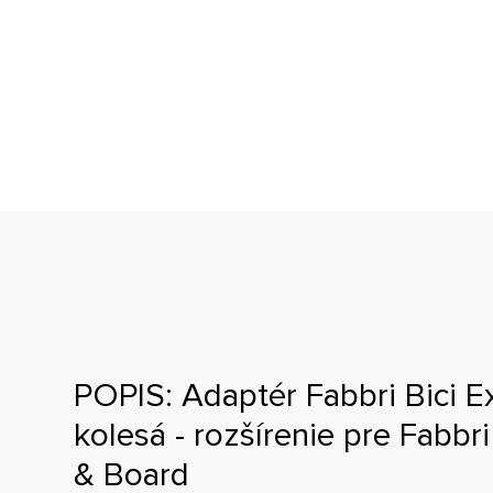
POPIS: Adaptér Fabbri Bici Ex
kolesá - rozšírenie pre Fabbri
& Board