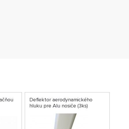
račňou
Deflektor aerodynamického
hluku pre Alu nosiče (3ks)