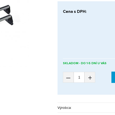
Cena s DPH:
SKLADOM - DO 1-5 DNÍ U VÁS
–
+
Výrobca: