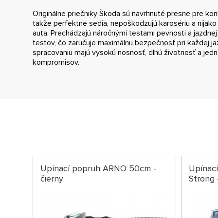
Originálne priečniky Škoda sú navrhnuté presne pre kon
takže perfektne sedia, nepoškodzujú karosériu a nijak
auta. Prechádzajú náročnými testami pevnosti a jazdnej s
testov, čo zaručuje maximálnu bezpečnosť pri každej 
spracovaniu majú vysokú nosnosť, dlhú životnosť a je
kompromisov.
Upínací popruh ARNO 50cm -
Upínac
čierny
Strong 