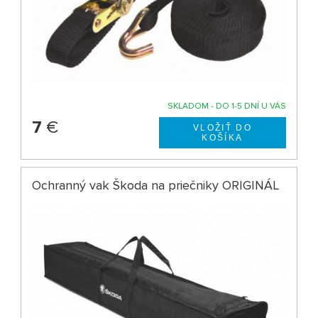
SKLADOM - DO 1-5 DNÍ U VÁS
7
€
Ochranný vak Škoda na priečniky ORIGINÁL