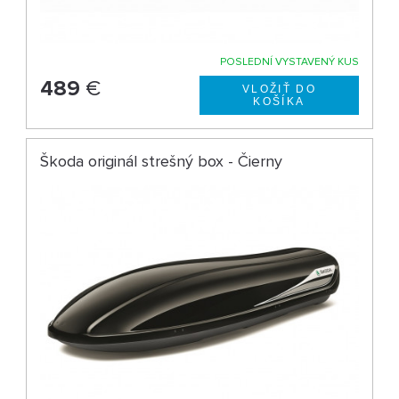
POSLEDNÍ VYSTAVENÝ KUS
489
€
Škoda originál strešný box - Čierny