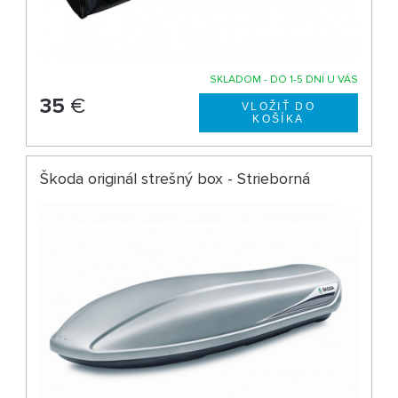
SKLADOM - DO 1-5 DNÍ U VÁS
35
€
Škoda originál strešný box - Strieborná