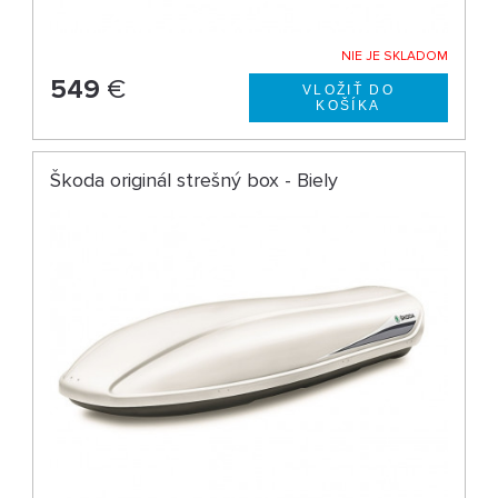
NIE JE SKLADOM
549
€
Škoda originál strešný box - Biely