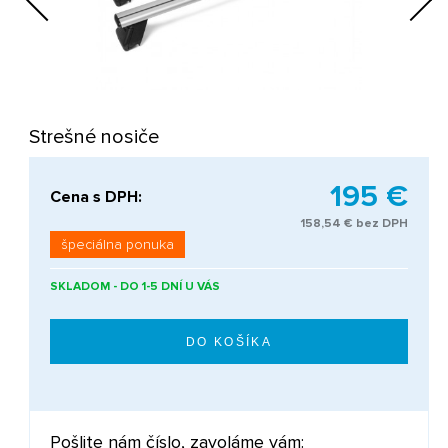
Next
Strešné nosiče
195 €
Cena s DPH:
158,54 € bez DPH
špeciálna ponuka
SKLADOM - DO 1-5 DNÍ U VÁS
Pošlite nám číslo, zavoláme vám: