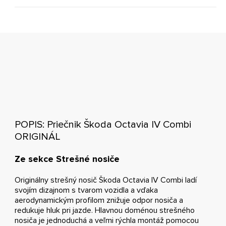
POPIS: Priečnik Škoda Octavia IV Combi
ORIGINÁL
Ze sekce Strešné nosiče
Originálny strešný nosič Škoda Octavia IV Combi ladí
svojím dizajnom s tvarom vozidla a vďaka
aerodynamickým profilom znižuje odpor nosiča a
redukuje hluk pri jazde. Hlavnou doménou strešného
nosiča je jednoduchá a veľmi rýchla montáž pomocou