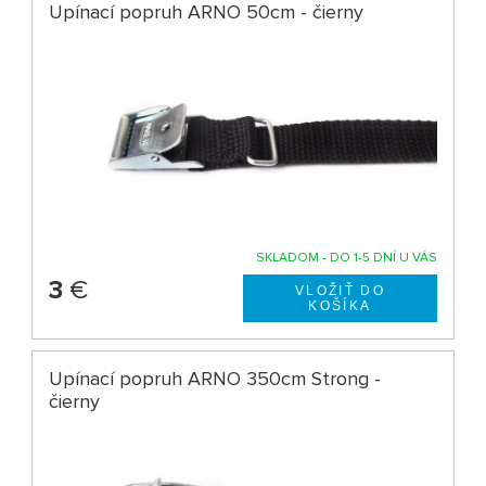
Upínací popruh ARNO 50cm - čierny
SKLADOM - DO 1-5 DNÍ U VÁS
3
€
Upínací popruh ARNO 350cm Strong -
čierny