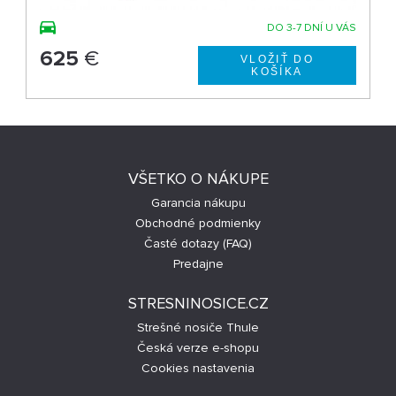
DO 3-7 DNÍ U VÁS
625
€
VŠETKO O NÁKUPE
Garancia nákupu
Obchodné podmienky
Časté dotazy (FAQ)
Predajne
STRESNINOSICE.CZ
Strešné nosiče Thule
Česká verze e-shopu
Cookies nastavenia