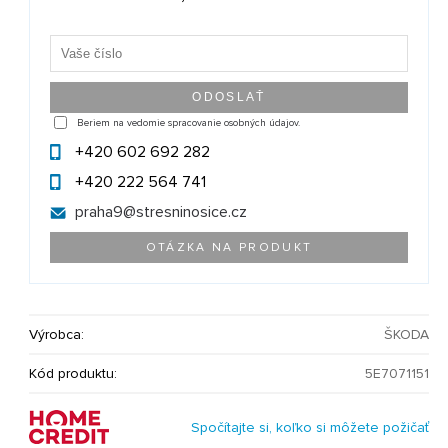
Beriem na vedomie spracovanie osobných údajov.
+420 602 692 282
+420 222 564 741
praha9@
stresninosice.cz
OTÁZKA NA PRODUKT
Výrobca:
ŠKODA
Kód produktu:
5E7071151
Spočítajte si, koľko si môžete požičať