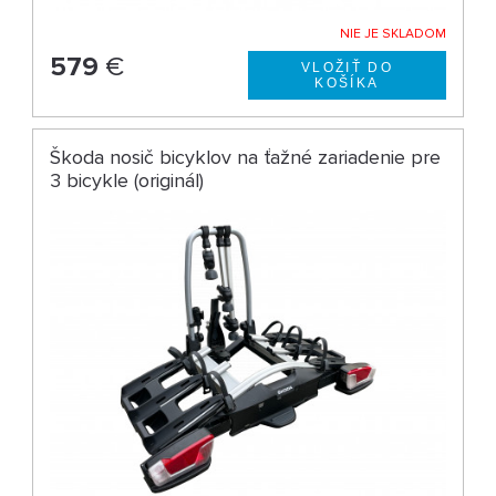
NIE JE SKLADOM
579
€
Škoda nosič bicyklov na ťažné zariadenie pre
3 bicykle (originál)