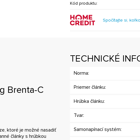
Kód produktu:
Spočítajte si, koľk
TECHNICKÉ INF
Norma:
g Brenta-C
Priemer článku:
Hrúbka článku:
Tvar:
Samonapínací systém:
e, ktoré je možné nasadiť
ranné články s hrúbkou