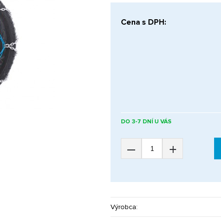
Cena s DPH:
DO 3-7 DNÍ U VÁS
–
+
Výrobca: