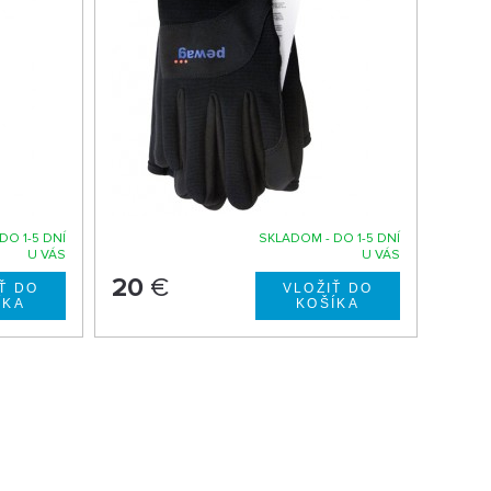
DO 1-5 DNÍ
SKLADOM - DO 1-5 DNÍ
U VÁS
U VÁS
20
€