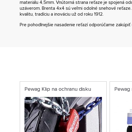
materiálu 4,5mm. Vnútorná strana reťaze je spojená o
uzáverom. Brenta 4x4 sú veľmi odolné snehové reťaze
kvalitu, tradíciu a inováciu už od roku 1912.
Pre pohodlnejšie nasadenie reťazí odporúčame zakúpiť 
Pewag Klip na ochranu disku
Pewag 