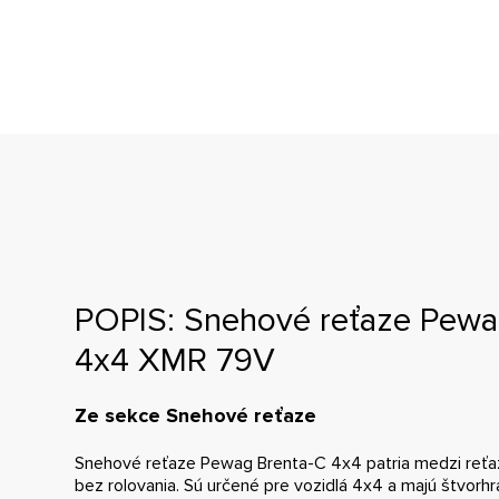
POPIS: Snehové reťaze Pewa
4x4 XMR 79V
Ze sekce Snehové reťaze
Snehové reťaze Pewag Brenta-C 4x4 patria medzi reťaz
bez rolovania. Sú určené pre vozidlá 4x4 a majú štvorh