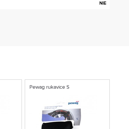
NIE
Pewag rukavice S