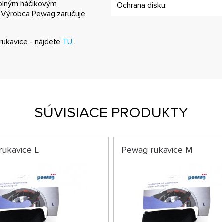
dolným háčikovým
Ochrana disku:
. Výrobca Pewag zaručuje
rukavice - nájdete
TU
.
SÚVISIACE PRODUKTY
rukavice L
Pewag rukavice M