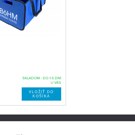
SKLADOM - DO 1-5 DNÍ
U VÁS
NOSICE.CZ
SLEDUJTE NÁS NA SOCIÁ