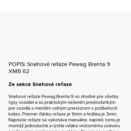
POPIS: Snehové reťaze Pewag Brenta 9
XMB 62
Ze sekce Snehové reťaze
Snehové reťaze Pewag Brenta 9 sú vhodné pre všetky
typy vozidiel a sú praktickým riešením predovšetkým
pre vozidlá s menším voľným priestorom v podbehoch
kolies. Priemer článku reťaze je 9mm a hrúbka je 3mm.
Napnutie reťaze sa vykonáva manuálne, napriek tomu je
montáž jednoduchá a rýchla vďaka vnútornému uzáveru