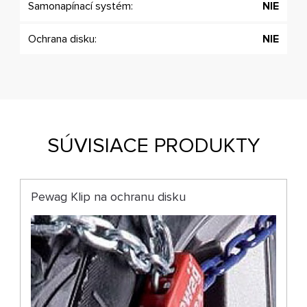
Samonapínací systém:
NIE
Ochrana disku:
NIE
SÚVISIACE PRODUKTY
Pewag Klip na ochranu disku