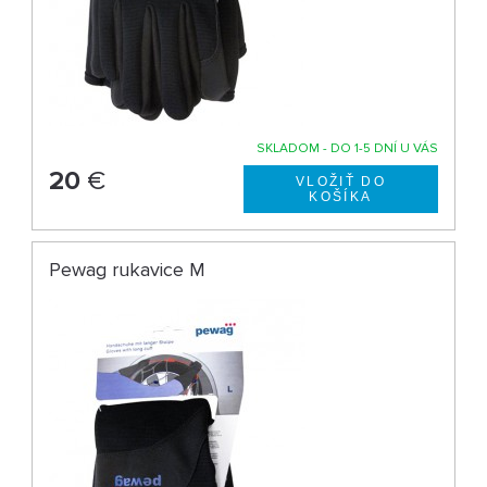
SKLADOM - DO 1-5 DNÍ U VÁS
20
€
Pewag rukavice M