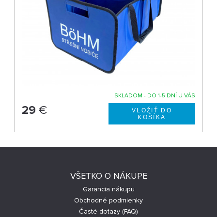
SKLADOM - DO 1-5 DNÍ U VÁS
29
€
VŠETKO O NÁKUPE
Garancia nákupu
Obchodné podmienky
Časté dotazy (FAQ)