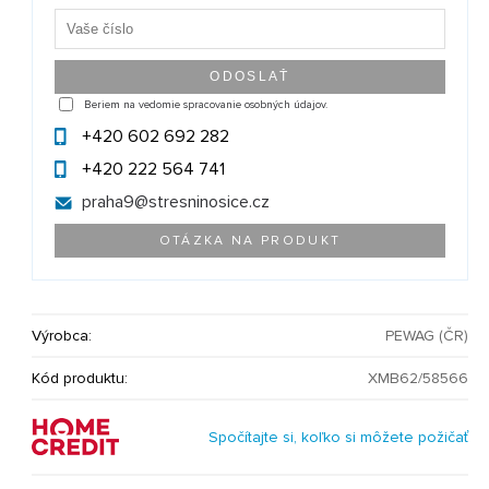
Beriem na vedomie spracovanie osobných údajov.
+420 602 692 282
+420 222 564 741
praha9@
stresninosice.cz
OTÁZKA NA PRODUKT
Výrobca:
PEWAG (ČR)
Kód produktu:
XMB62/58566
Spočítajte si, koľko si môžete požičať