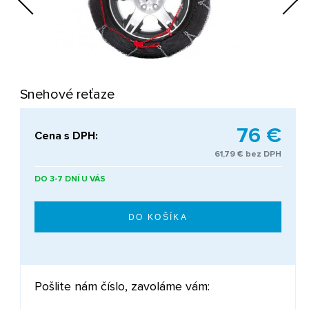
Next
Snehové reťaze
76 €
Cena s DPH:
61,79 € bez DPH
DO 3-7 DNÍ U VÁS
Pošlite nám číslo, zavoláme vám: