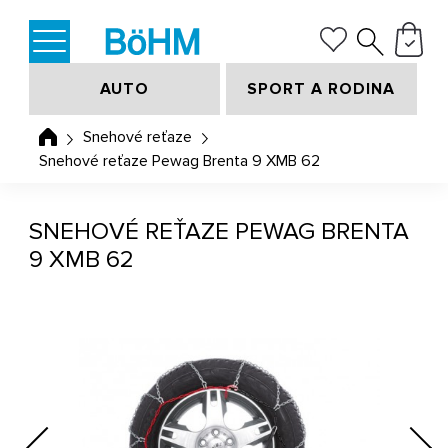
AUTO
SPORT A RODINA
Snehové reťaze
Snehové reťaze Pewag Brenta 9 XMB 62
SNEHOVÉ REŤAZE PEWAG BRENTA
9 XMB 62
Previous