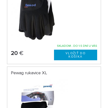
SKLADOM - DO 1-5 DNÍ U VÁS
20
€
Pewag rukavice XL