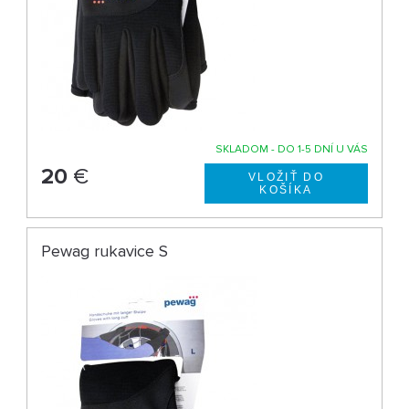
SKLADOM - DO 1-5 DNÍ U VÁS
20
€
Pewag rukavice S