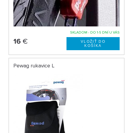
SKLADOM - DO 1-5 DNÍ U VÁS
16
€
Pewag rukavice L