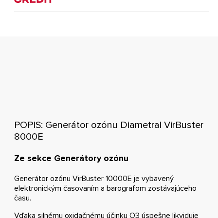
POPIS: Generátor ozónu Diametral VirBuster
8000E
Ze sekce Generátory ozónu
Generátor ozónu VirBuster 10000E je vybavený
elektronickým časovaním a barografom zostávajúceho
času.
Vďaka silnému oxidačnému účinku O3 úspešne likviduje