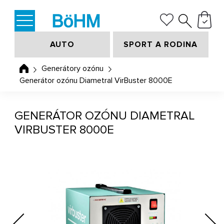
AUTO
SPORT A RODINA
Generátory ozónu
Generátor ozónu Diametral VirBuster 8000E
GENERÁTOR OZÓNU DIAMETRAL
VIRBUSTER 8000E
Previous