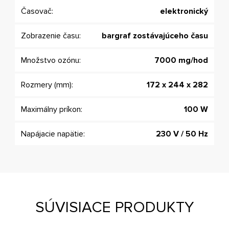
Časovač:
elektronický
Zobrazenie času:
bargraf zostávajúceho času
Množstvo ozónu:
7000 mg/hod
Rozmery (mm):
172 x 244 x 282
Maximálny príkon:
100 W
Napájacie napätie:
230 V / 50 Hz
SÚVISIACE PRODUKTY