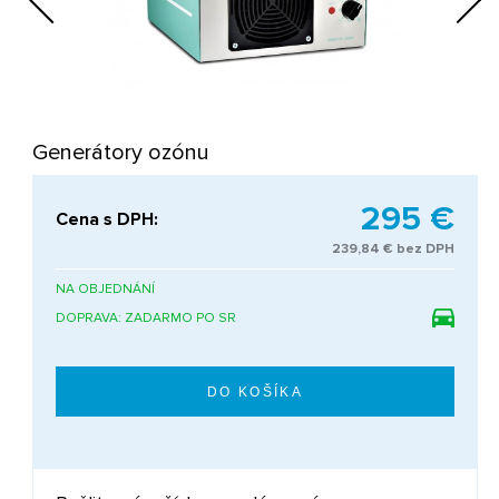
Next
Generátory ozónu
295 €
Cena s DPH:
239,84 € bez DPH
NA OBJEDNÁNÍ
DOPRAVA: ZADARMO PO SR