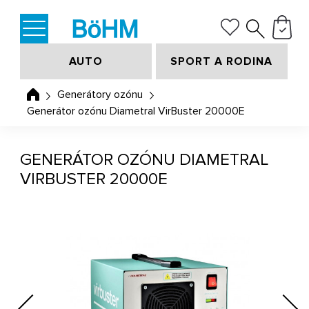
AUTO
SPORT A RODINA
Generátory ozónu
Generátor ozónu Diametral VirBuster 20000E
GENERÁTOR OZÓNU DIAMETRAL
VIRBUSTER 20000E
Previous