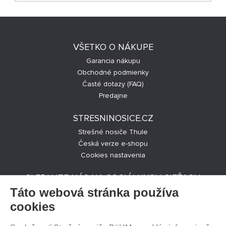
VŠETKO O NÁKUPE
Garancia nákupu
Obchodné podmienky
Časté dotazy (FAQ)
Predajne
STRESNINOSICE.CZ
Strešné nosiče Thule
Česká verze e-shopu
Cookies nastavenia
SLEDUJTE NÁS NA SOCIÁLNYCH SIEŤACH
Táto webová stránka používa
cookies