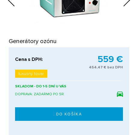
Next
Generátory ozónu
559 €
Cena s DPH:
454,47 € bez DPH
luxusný tovar
SKLADOM - DO 1-5 DNÍ U VÁS
DOPRAVA: ZADARMO PO SR