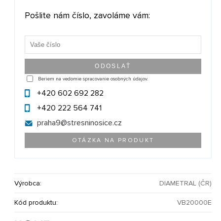
Pošlite nám číslo, zavoláme vám:
Beriem na vedomie spracovanie osobných údajov.
+420 602 692 282
+420 222 564 741
praha9@
stresninosice.cz
OTÁZKA NA PRODUKT
Výrobca:
DIAMETRAL (ČR)
Kód produktu:
VB20000E