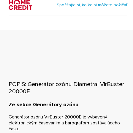
Spočítajte si, koľko si môžete požičať
POPIS: Generátor ozónu Diametral VirBuster
20000E
Ze sekce Generátory ozónu
Generátor ozónu VirBuster 20000E je vybavený
elektronickým časovaním a barografom zostávajúceho
času.