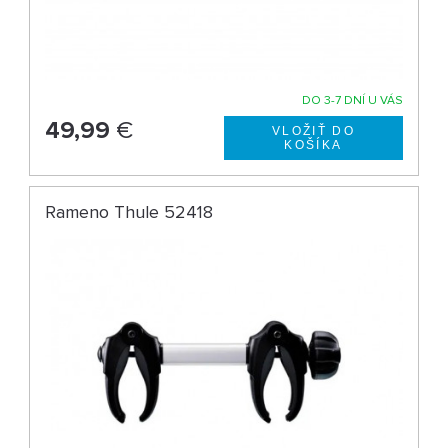
DO 3-7 DNÍ U VÁS
49,99
€
Rameno Thule 52418