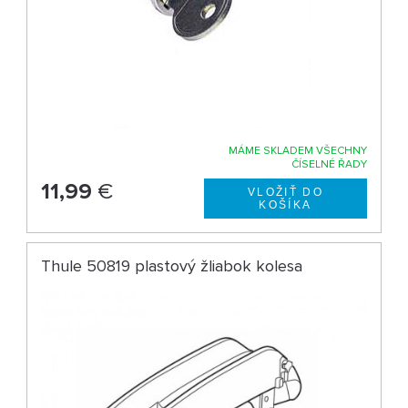
MÁME SKLADEM VŠECHNY
ČÍSELNÉ ŘADY
11,99
€
Thule 50819 plastový žliabok kolesa