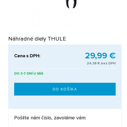
Náhradné diely THULE
29,99 €
Cena s DPH:
24,38 € bez DPH
DO 3-7 DNÍ U VÁS
Pošlite nám číslo, zavoláme vám: