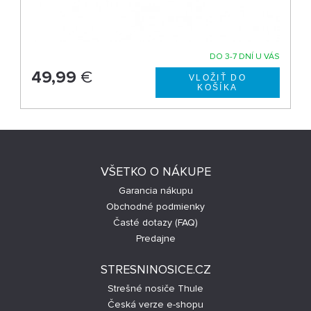
DO 3-7 DNÍ U VÁS
49,99
€
VŠETKO O NÁKUPE
Garancia nákupu
Obchodné podmienky
Časté dotazy (FAQ)
Predajne
STRESNINOSICE.CZ
Strešné nosiče Thule
Česká verze e-shopu