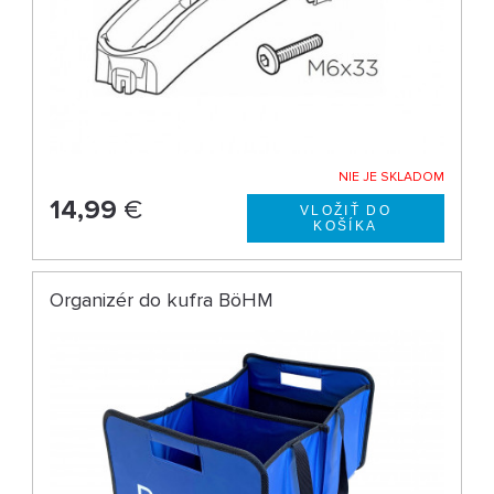
NIE JE SKLADOM
14,99
€
Organizér do kufra BöHM