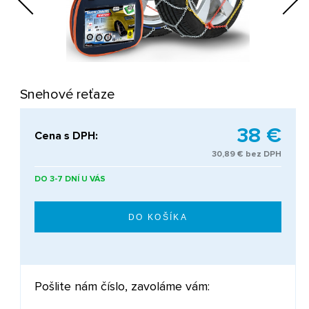
Next
Snehové reťaze
38 €
Cena s DPH:
30,89 € bez DPH
DO 3-7 DNÍ U VÁS
Pošlite nám číslo, zavoláme vám: