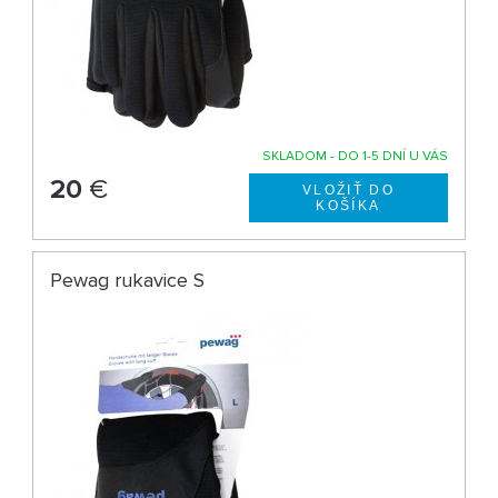
SKLADOM - DO 1-5 DNÍ U VÁS
20
€
Pewag rukavice S