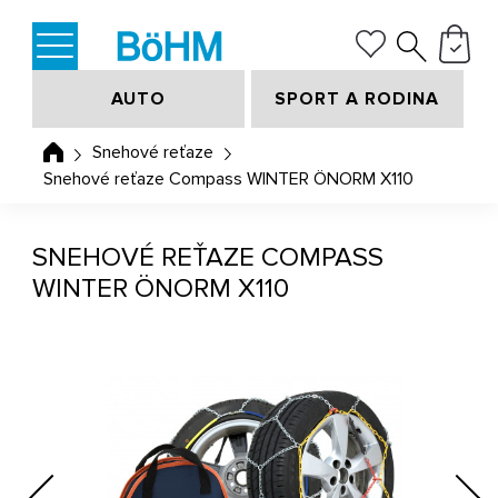
AUTO
SPORT A RODINA
Snehové reťaze
Snehové reťaze Compass WINTER ÖNORM X110
SNEHOVÉ REŤAZE COMPASS
WINTER ÖNORM X110
Previous