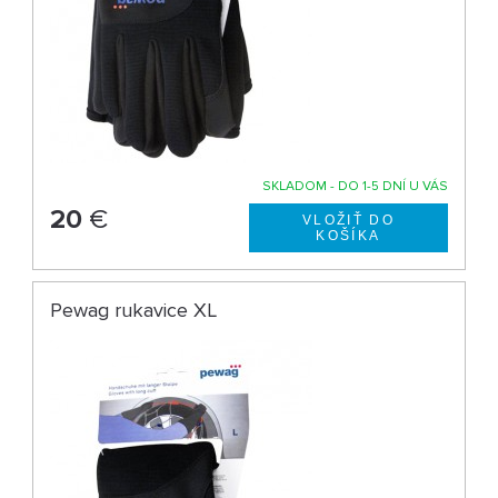
SKLADOM - DO 1-5 DNÍ U VÁS
20
€
Pewag rukavice XL