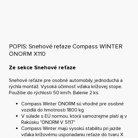
POPIS: Snehové reťaze Compass WINTER
ÖNORM X110
Ze sekce Snehové reťaze
Snehové reťaze pre osobné automobily, jednoduchá a
rýchla montáž. Vysoká účinnosť vďaka krížovej stope.
Použitie do rýchlosti 50 km/h. Balenie 2 ks.
Compass Winter ÖNORM sú vhodné pre osobné
vozidlá do hmotnosti 1800 kg
V súlade s EÚ normou, ktorá samozrejme platí aj v
Rakúsku "ÖNORM V 5117"
Compass Winter majú vysokú stabilitu pri jazde
vďaka krížovému usporiadaniu reťaze do tvaru X