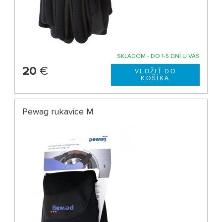
SKLADOM - DO 1-5 DNÍ U VÁS
20
€
Pewag rukavice M