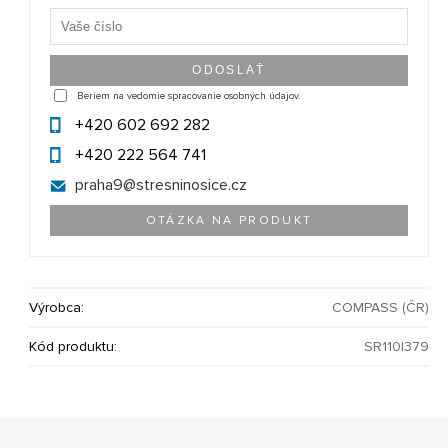
Beriem na vedomie spracovanie osobných údajov.
+420 602 692 282
+420 222 564 741
praha9@
stresninosice.cz
OTÁZKA NA PRODUKT
Výrobca:
COMPASS (ČR)
Kód produktu:
SR110|379