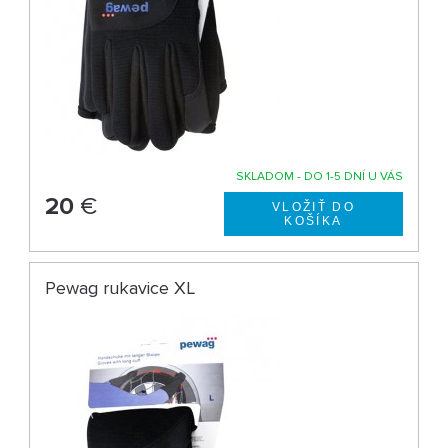
SKLADOM - DO 1-5 DNÍ U VÁS
20
€
Pewag rukavice XL