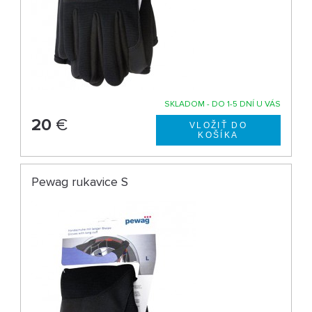
SKLADOM - DO 1-5 DNÍ U VÁS
20
€
Pewag rukavice S