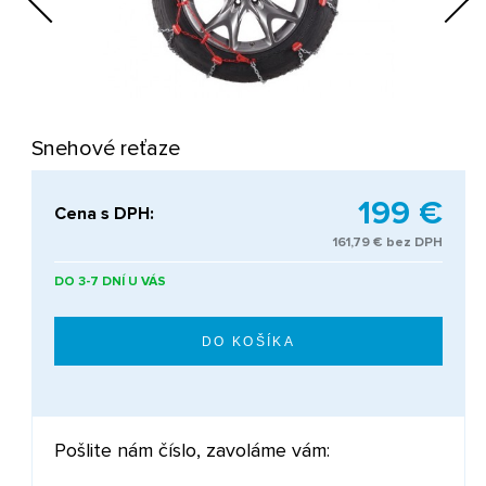
Next
Snehové reťaze
199 €
Cena s DPH:
161,79 € bez DPH
DO 3-7 DNÍ U VÁS
Pošlite nám číslo, zavoláme vám: