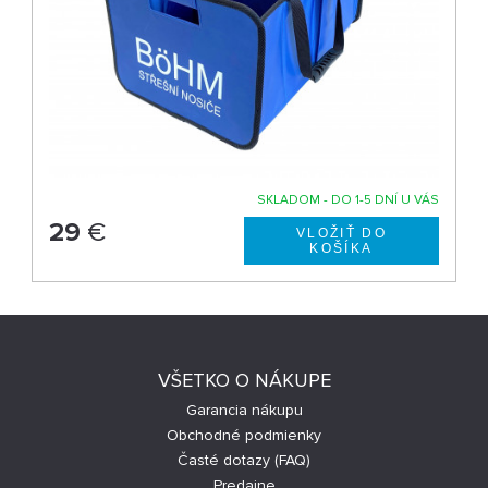
SKLADOM - DO 1-5 DNÍ U VÁS
29
€
VŠETKO O NÁKUPE
Garancia nákupu
Obchodné podmienky
Časté dotazy (FAQ)
Predajne