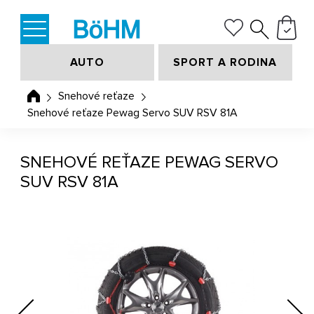
AUTO
SPORT A RODINA
Snehové reťaze
Snehové reťaze Pewag Servo SUV RSV 81A
SNEHOVÉ REŤAZE PEWAG SERVO
SUV RSV 81A
Previous