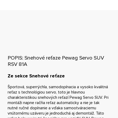
POPIS: Snehové reťaze Pewag Servo SUV
RSV 81A
Ze sekce Snehové reťaze
Športová, superrýchla, samodopínacia a vysoko kvalitná
reťaz s technológiou servo, toto je hlavnou
charakteristikou snehových reťazí Pewag Servo SUV. Pri
montáži napne račňa reťaz automaticky a nie je tak
nutné ručné dopínanie a vďaka samootváraciemu
vnútornému uzáveru je jednoduchá aj demontáž. Táto