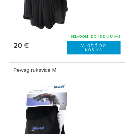
SKLADOM - DO 1-5 DNÍ U VÁS
20
€
Pewag rukavice M