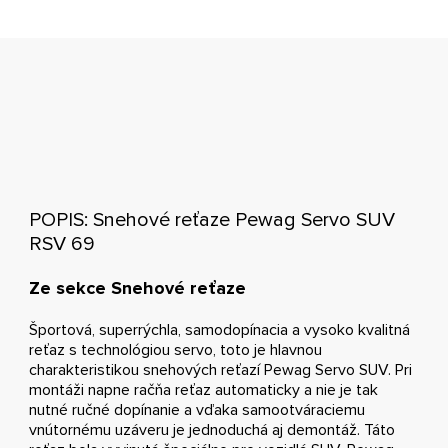
POPIS: Snehové reťaze Pewag Servo SUV
RSV 69
Ze sekce Snehové reťaze
Športová, superrýchla, samodopínacia a vysoko kvalitná
reťaz s technológiou servo, toto je hlavnou
charakteristikou snehových reťazí Pewag Servo SUV. Pri
montáži napne račňa reťaz automaticky a nie je tak
nutné ručné dopínanie a vďaka samootváraciemu
vnútornému uzáveru je jednoduchá aj demontáž. Táto