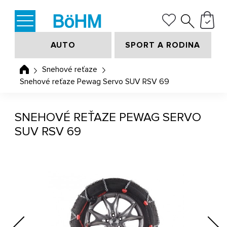
AUTO
SPORT A RODINA
Snehové reťaze
Snehové reťaze Pewag Servo SUV RSV 69
SNEHOVÉ REŤAZE PEWAG SERVO
SUV RSV 69
Previous