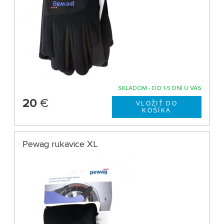
SKLADOM - DO 1-5 DNÍ U VÁS
20
€
Pewag rukavice XL