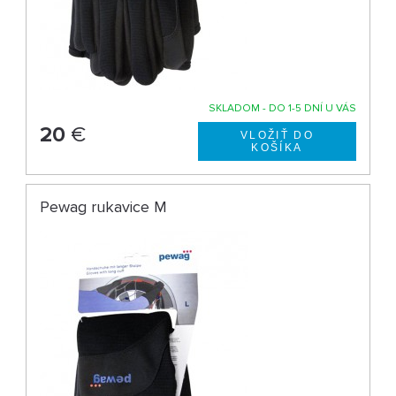
SKLADOM - DO 1-5 DNÍ U VÁS
20
€
Pewag rukavice M