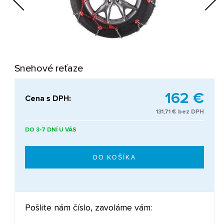
Next
Snehové reťaze
162 €
Cena s DPH:
131,71 € bez DPH
DO 3-7 DNÍ U VÁS
Pošlite nám číslo, zavoláme vám: