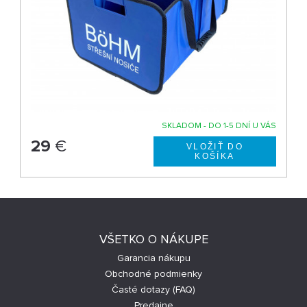
SKLADOM - DO 1-5 DNÍ U VÁS
29
€
VŠETKO O NÁKUPE
Garancia nákupu
Obchodné podmienky
Časté dotazy (FAQ)
Predajne