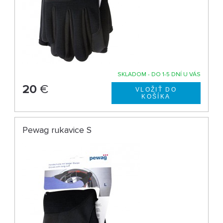
SKLADOM - DO 1-5 DNÍ U VÁS
20
€
Pewag rukavice S