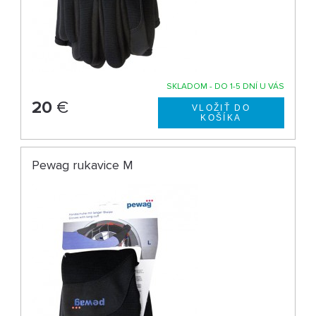
SKLADOM - DO 1-5 DNÍ U VÁS
20
€
Pewag rukavice M