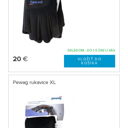
SKLADOM - DO 1-5 DNÍ U VÁS
20
€
Pewag rukavice XL