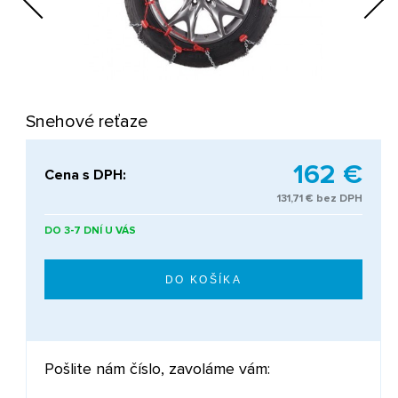
Next
Snehové reťaze
162 €
Cena s DPH:
131,71 € bez DPH
DO 3-7 DNÍ U VÁS
Pošlite nám číslo, zavoláme vám: