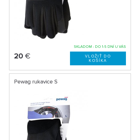
SKLADOM - DO 1-5 DNÍ U VÁS
20
€
Pewag rukavice S