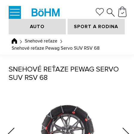
AUTO
SPORT A RODINA
Snehové reťaze
Snehové reťaze Pewag Servo SUV RSV 68
SNEHOVÉ REŤAZE PEWAG SERVO
SUV RSV 68
Previous