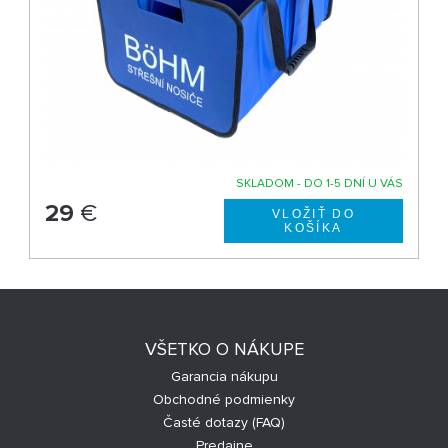
SKLADOM - DO 1-5 DNÍ U VÁS
29
€
VŠETKO O NÁKUPE
Garancia nákupu
Obchodné podmienky
Časté dotazy (FAQ)
Predajne