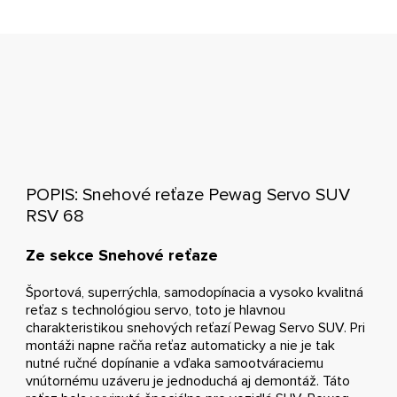
POPIS: Snehové reťaze Pewag Servo SUV
RSV 68
Ze sekce Snehové reťaze
Športová, superrýchla, samodopínacia a vysoko kvalitná
reťaz s technológiou servo, toto je hlavnou
charakteristikou snehových reťazí Pewag Servo SUV. Pri
montáži napne račňa reťaz automaticky a nie je tak
nutné ručné dopínanie a vďaka samootváraciemu
vnútornému uzáveru je jednoduchá aj demontáž. Táto