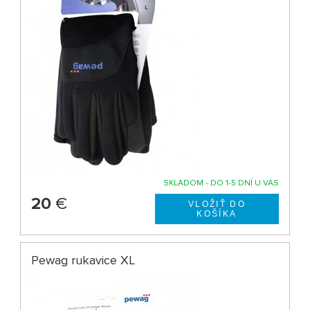
SKLADOM - DO 1-5 DNÍ U VÁS
20
€
Pewag rukavice XL