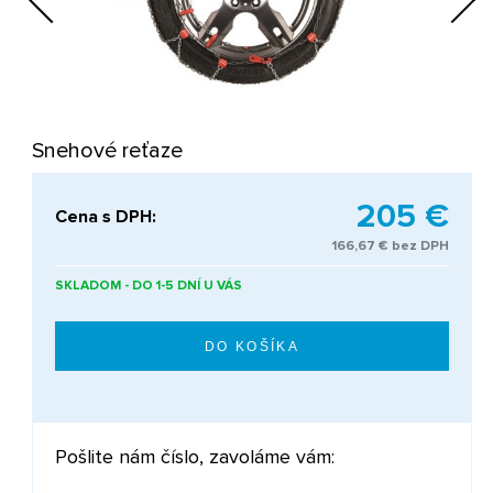
Next
Snehové reťaze
205 €
Cena s DPH:
166,67 € bez DPH
SKLADOM - DO 1-5 DNÍ U VÁS
Pošlite nám číslo, zavoláme vám: