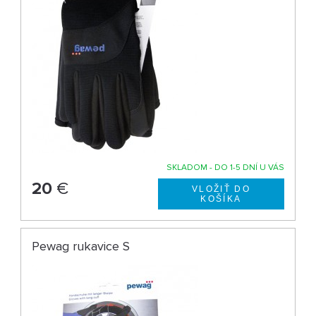
SKLADOM - DO 1-5 DNÍ U VÁS
20
€
Pewag rukavice S