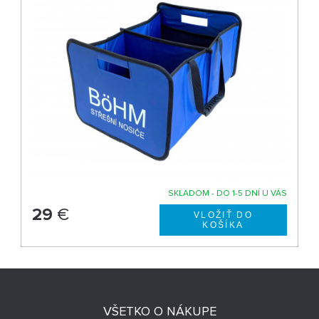
SKLADOM - DO 1-5 DNÍ U VÁS
29
€
VŠETKO O NÁKUPE