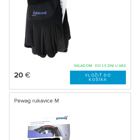
SKLADOM - DO 1-5 DNÍ U VÁS
20
€
Pewag rukavice M