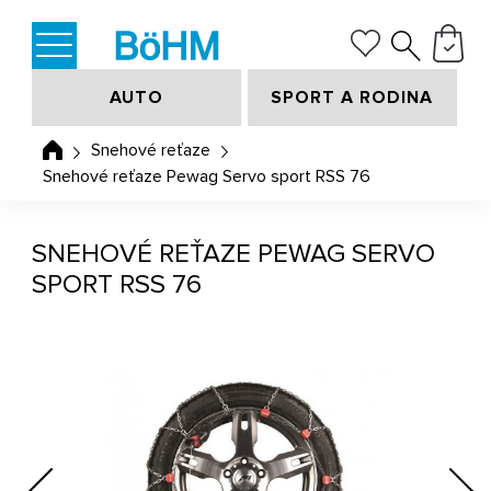
AUTO
SPORT A RODINA
Snehové reťaze
Snehové reťaze Pewag Servo sport RSS 76
SNEHOVÉ REŤAZE PEWAG SERVO
SPORT RSS 76
Previous