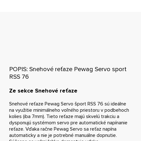
POPIS: Snehové reťaze Pewag Servo sport
RSS 76
Ze sekce Snehové reťaze
Snehové reťaze Pewag Servo šport RSS 76 sú ideálne
na využitie minimálneho voľného priestoru v podbehoch
kolies (iba 7mm). Tieto reťaze majú skvelú trakciu a
dysponujú systémom servo pre automatické napínanie
reťaze. Vďaka račne Pewag Servo sa reťaz napína
automaticky a nie je potrebné manuálne dopnutie.