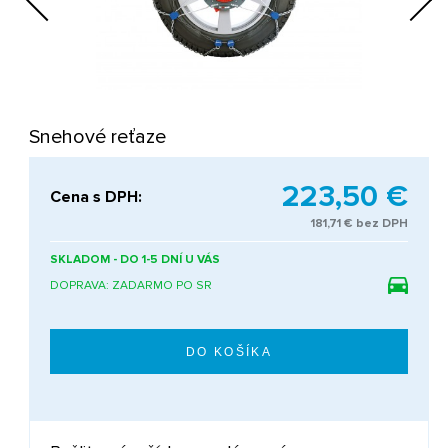
Next
Snehové reťaze
223,50 €
Cena s DPH:
181,71 € bez DPH
SKLADOM - DO 1-5 DNÍ U VÁS
DOPRAVA: ZADARMO PO SR