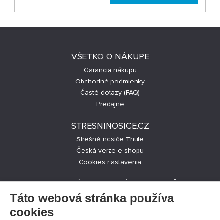
VŠETKO O NÁKUPE
Garancia nákupu
Obchodné podmienky
Časté dotazy (FAQ)
Predajne
STRESNINOSICE.CZ
Strešné nosiče Thule
Česká verze e-shopu
Cookies nastavenia
SLEDUJTE NÁS NA SOCIÁLNYCH SIEŤACH
Táto webová stránka používa
cookies