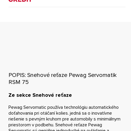
POPIS: Snehové reťaze Pewag Servomatik
RSM 75
Ze sekce Snehové reťaze
Pewag Servomatic používa technológiu automatického
doťahovania pri otáčaní kolies. jedná sa o inovatívne
riešenie s pevným kruhom pre automobily s minimálnym
priestorom v podbehu. Snehové reťaze Pewag
Servomatic sú geniálne jednoduché na ovládanie a