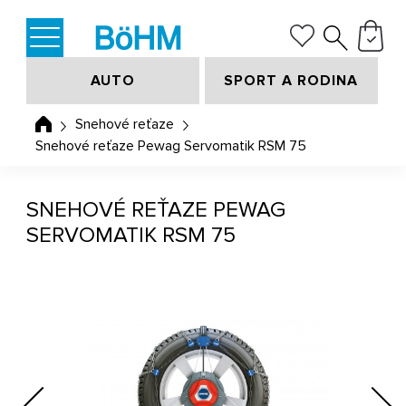
AUTO
SPORT A RODINA
Snehové reťaze
Snehové reťaze Pewag Servomatik RSM 75
SNEHOVÉ REŤAZE PEWAG
SERVOMATIK RSM 75
Previous