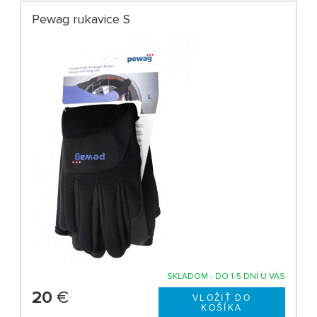
Pewag rukavice S
SKLADOM - DO 1-5 DNÍ U VÁS
20
€