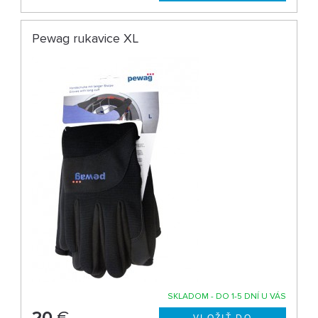
Pewag rukavice XL
SKLADOM - DO 1-5 DNÍ U VÁS
20
€