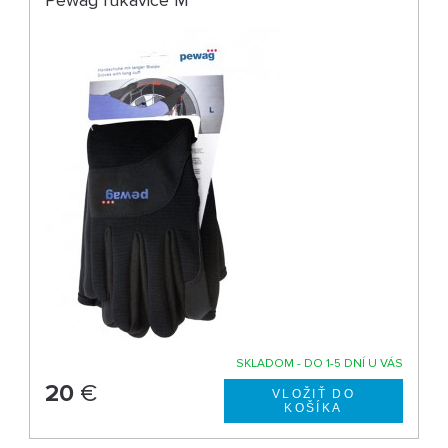
SKLADOM - DO 1-5 DNÍ U VÁS
20
€