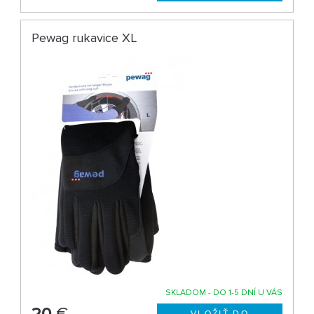
Pewag rukavice XL
SKLADOM - DO 1-5 DNÍ U VÁS
20
€