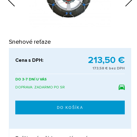
Next
Snehové reťaze
213,50 €
Cena s DPH:
173,58 € bez DPH
DO 3-7 DNÍ U VÁS
DOPRAVA: ZADARMO PO SR