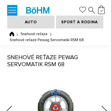
AUTO
SPORT A RODINA
Snehové reťaze
Snehové reťaze Pewag Servomatik RSM 68
SNEHOVÉ REŤAZE PEWAG
SERVOMATIK RSM 68
Previous