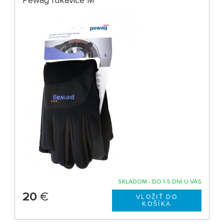
SKLADOM - DO 1-5 DNÍ U VÁS
20
€