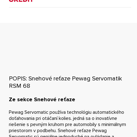
POPIS: Snehové reťaze Pewag Servomatik
RSM 68
Ze sekce Snehové reťaze
Pewag Servomatic používa technológiu automatického
doťahovania pri otáčaní kolies. jedná sa o inovatívne
riešenie s pevným kruhom pre automobily s minimálnym
priestorom v podbehu. Snehové reťaze Pewag
Servomatic sú geniálne jednoduché na ovládanie a