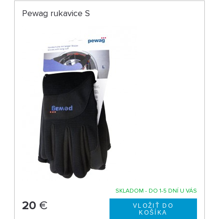
Pewag rukavice S
SKLADOM - DO 1-5 DNÍ U VÁS
20
€