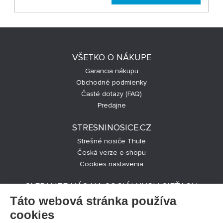
VŠETKO O NÁKUPE
Garancia nákupu
Obchodné podmienky
Časté dotazy (FAQ)
Predajne
STRESNINOSICE.CZ
Strešné nosiče Thule
Česká verze e-shopu
Cookies nastavenia
SLEDUJTE NÁS NA SOCIÁLNYCH SIEŤACH
Táto webová stránka používa
cookies