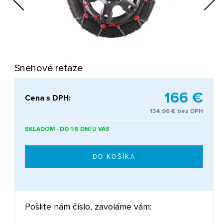
Next
Snehové reťaze
166 €
Cena s DPH:
134,96 € bez DPH
SKLADOM - DO 1-5 DNÍ U VÁS
Pošlite nám číslo, zavoláme vám: