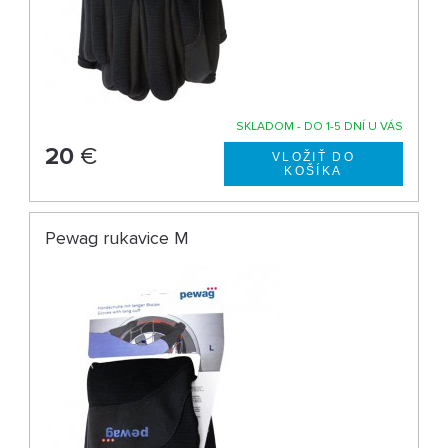
SKLADOM - DO 1-5 DNÍ U VÁS
20
€
Pewag rukavice M