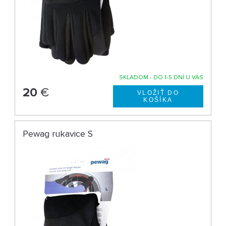
SKLADOM - DO 1-5 DNÍ U VÁS
20
€
Pewag rukavice S