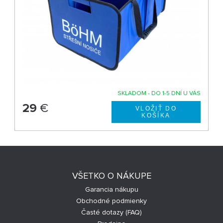
SKLADOM - DO 1-5 DNÍ U VÁS
29
€
VŠETKO O NÁKUPE
Garancia nákupu
Obchodné podmienky
Časté dotazy (FAQ)