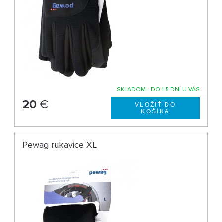
SKLADOM - DO 1-5 DNÍ U VÁS
20
€
Pewag rukavice XL