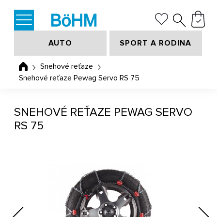
AUTO
SPORT A RODINA
Snehové reťaze
Snehové reťaze Pewag Servo RS 75
SNEHOVÉ REŤAZE PEWAG SERVO
RS 75
Previous