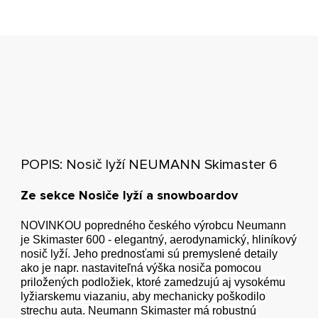
POPIS: Nosič lyží NEUMANN Skimaster 6
Ze sekce Nosiče lyží a snowboardov
NOVINKOU popredného českého výrobcu Neumann
je Skimaster 600 - elegantný, aerodynamický, hliníkový
nosič lyží. Jeho prednosťami sú premyslené detaily
ako je napr. nastaviteľná výška nosiča pomocou
priložených podložiek, ktoré zamedzujú aj vysokému
lyžiarskemu viazaniu, aby mechanicky poškodilo
strechu auta. Neumann Skimaster má robustnú