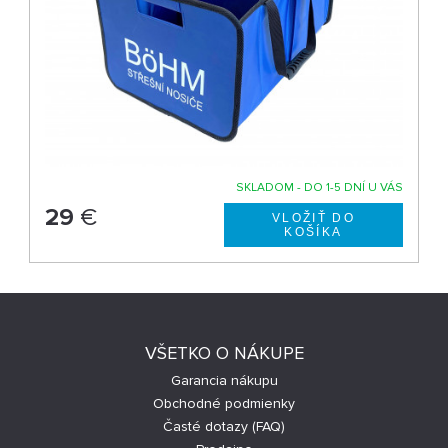
SKLADOM - DO 1-5 DNÍ U VÁS
29
€
VŠETKO O NÁKUPE
Garancia nákupu
Obchodné podmienky
Časté dotazy (FAQ)