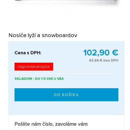
Nosiče lyží a snowboardov
102,90 €
Cena s DPH:
83,66 € bez DPH
najpredávanejšie
SKLADOM - DO 1-5 DNÍ U VÁS
Pošlite nám číslo, zavoláme vám: