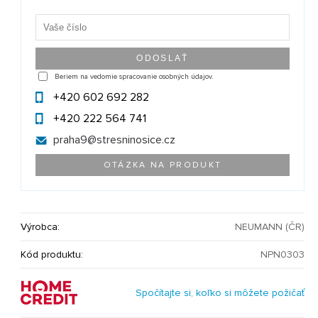
Beriem na vedomie spracovanie osobných údajov.
+420 602 692 282
+420 222 564 741
praha9@
stresninosice.cz
OTÁZKA NA PRODUKT
Výrobca:
NEUMANN (ČR)
Kód produktu:
NPN0303
Spočítajte si, koľko si môžete požičať