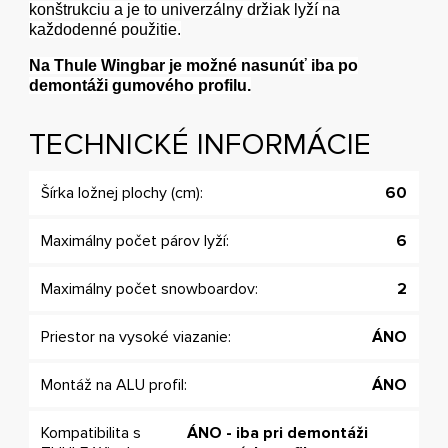
konštrukciu a je to univerzálny držiak lyží na
každodenné použitie.
Na Thule Wingbar je možné nasunúť iba po
demontáži gumového profilu.
TECHNICKÉ INFORMÁCIE
Šírka ložnej plochy (cm):
60
Maximálny počet párov lyží:
6
Maximálny počet snowboardov:
2
Priestor na vysoké viazanie:
ÁNO
Montáž na ALU profil:
ÁNO
Kompatibilita s
ÁNO - iba pri demontáži