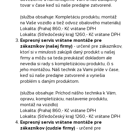
tovar v čase keď sú naše predajne zatvorené.
(služba obsahuje: Kompletáciu produktu, montáž
na Vaše vozidlo a tiež odvoz obalového materiálu)
Lokalita: (Praha) 860,- Kč vrátane DPH
Lokalita: (Středočeský kraj) 1260,- Kč vrátane DPH
Expresný servis vrátane montáže pre
zákazníkov (našej firmy)
- určené pre zákazníkov,
ktorí si v minulosti zakúpili daný produkt u našej
firmy a môžu sa teda preukázať dokladom ale
nevedia si rady s kompletizáciou produktu, či s
jeho montážou. Náš technik za Vami príde v čase,
keď sú naše predajne zatvorené a vyriešia
problém s daným produktom.
(služba obsahuje: Príchod nášho technika k Vám,
opravu, kompletizáciu, nastavenie produktu,
montáž na vozidlo)
Lokalita: (Praha) 860,- Kč vrátane DPH
Lokalita: (Středočeský kraj) 1260,- Kč vrátane DPH
Expresný servis vrátane montáže pre
zákazníkov (cudzie firmy)
- určené pre