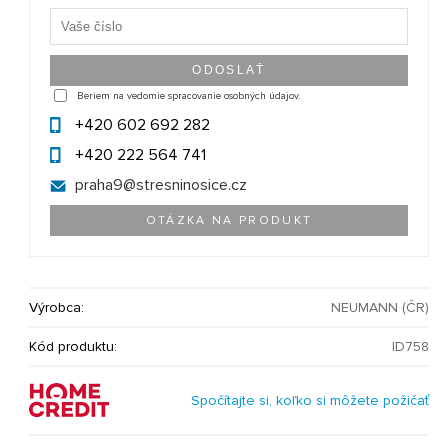
Beriem na vedomie spracovanie osobných údajov.
+420 602 692 282
+420 222 564 741
praha9@
stresninosice.cz
OTÁZKA NA PRODUKT
Výrobca:
NEUMANN (ČR)
Kód produktu:
ID758
Spočítajte si, koľko si môžete požičať