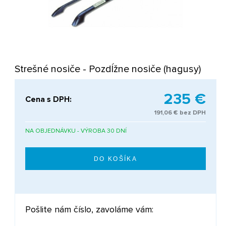
Strešné nosiče - Pozdĺžne nosiče (hagusy)
235 €
Cena s DPH:
191,06 € bez DPH
NA OBJEDNÁVKU - VÝROBA 30 DNÍ
Pošlite nám číslo, zavoláme vám: