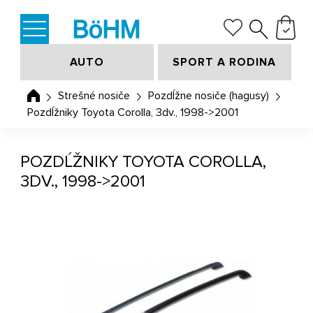
AUTO
SPORT A RODINA
Strešné nosiče
Pozdĺžne nosiče (hagusy)
Pozdĺžniky Toyota Corolla, 3dv., 1998->2001
POZDĹŽNIKY TOYOTA COROLLA,
3DV., 1998->2001