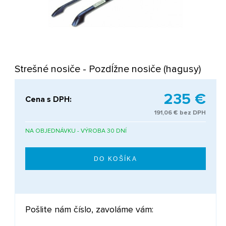
Strešné nosiče - Pozdĺžne nosiče (hagusy)
235 €
Cena s DPH:
191,06 € bez DPH
NA OBJEDNÁVKU - VÝROBA 30 DNÍ
Pošlite nám číslo, zavoláme vám: