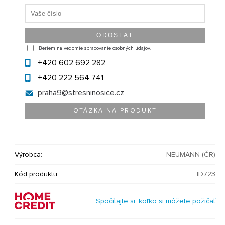
Beriem na vedomie spracovanie osobných údajov.
+420 602 692 282
+420 222 564 741
praha9@
stresninosice.cz
OTÁZKA NA PRODUKT
Výrobca:
NEUMANN (ČR)
Kód produktu:
ID723
Spočítajte si, koľko si môžete požičať