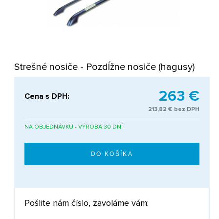
Strešné nosiče - Pozdĺžne nosiče (hagusy)
263 €
Cena s DPH:
213,82 € bez DPH
NA OBJEDNÁVKU - VÝROBA 30 DNÍ
Pošlite nám číslo, zavoláme vám: