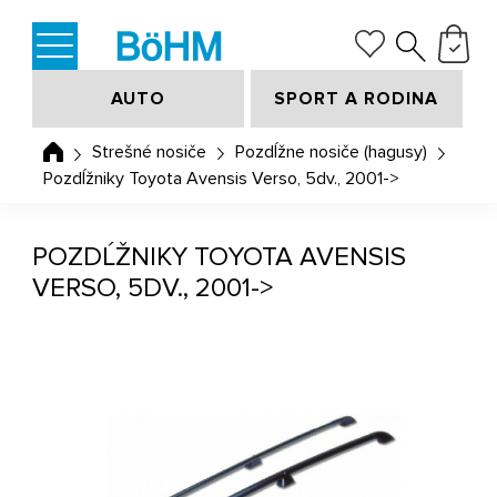
AUTO
SPORT A RODINA
Strešné nosiče
Pozdĺžne nosiče (hagusy)
Pozdĺžniky Toyota Avensis Verso, 5dv., 2001->
POZDĹŽNIKY TOYOTA AVENSIS
VERSO, 5DV., 2001->