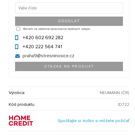
Beriem na vedomie spracovanie osobných údajov.
+420 602 692 282
+420 222 564 741
praha9@
stresninosice.cz
OTÁZKA NA PRODUKT
Výrobca:
NEUMANN (ČR)
Kód produktu:
ID722
Spočítajte si, koľko si môžete požičať