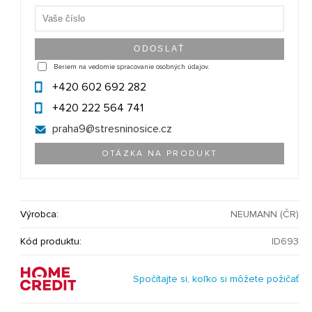
Beriem na vedomie spracovanie osobných údajov.
+420 602 692 282
+420 222 564 741
praha9@
stresninosice.cz
OTÁZKA NA PRODUKT
Výrobca:
NEUMANN (ČR)
Kód produktu:
ID693
Spočítajte si, koľko si môžete požičať