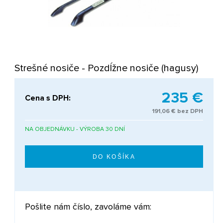
Strešné nosiče - Pozdĺžne nosiče (hagusy)
235 €
Cena s DPH:
191,06 € bez DPH
NA OBJEDNÁVKU - VÝROBA 30 DNÍ
Pošlite nám číslo, zavoláme vám: