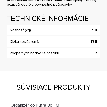
bezpečnostné a pevnostné požiadavky.
TECHNICKÉ INFORMÁCIE
Nosnosť (kg):
50
Dĺžka nosiča (cm):
176
Podperných bodov na nosníku:
2
SÚVISIACE PRODUKTY
Organizér do kufra BöHM