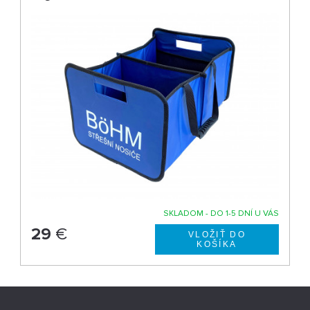
SKLADOM - DO 1-5 DNÍ U VÁS
29
€