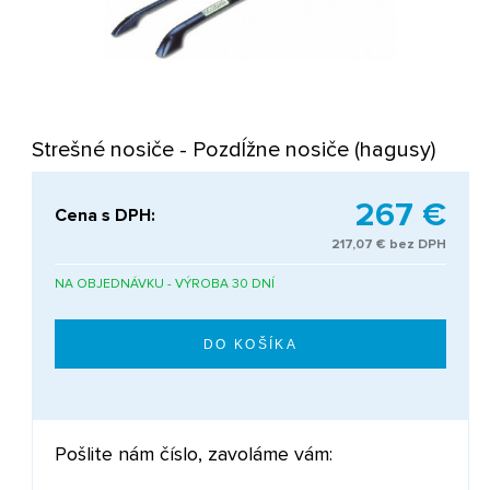
Strešné nosiče - Pozdĺžne nosiče (hagusy)
267 €
Cena s DPH:
217,07 € bez DPH
NA OBJEDNÁVKU - VÝROBA 30 DNÍ
Pošlite nám číslo, zavoláme vám: