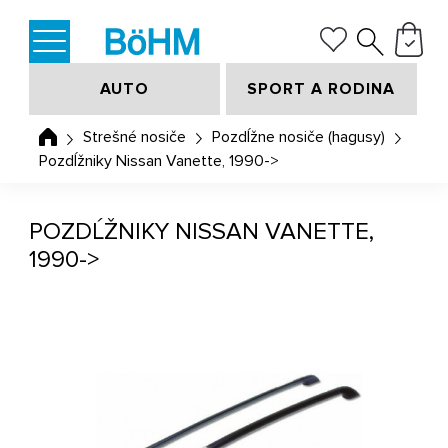
AUTO
SPORT A RODINA
Strešné nosiče
Pozdĺžne nosiče (hagusy)
Pozdĺžniky Nissan Vanette, 1990->
POZDĹŽNIKY NISSAN VANETTE,
1990->