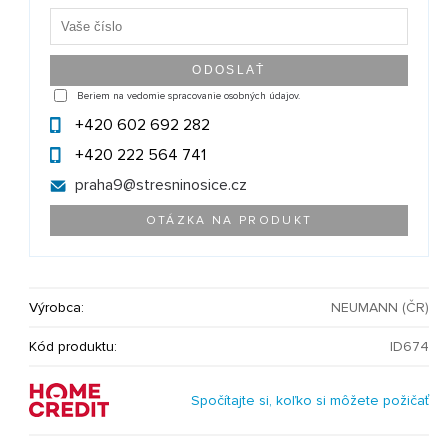
Beriem na vedomie spracovanie osobných údajov.
+420 602 692 282
+420 222 564 741
praha9@
stresninosice.cz
OTÁZKA NA PRODUKT
Výrobca:
NEUMANN (ČR)
Kód produktu:
ID674
Spočítajte si, koľko si môžete požičať