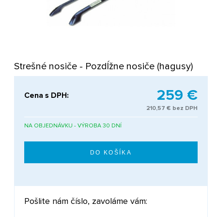
Strešné nosiče - Pozdĺžne nosiče (hagusy)
259 €
Cena s DPH:
210,57 € bez DPH
NA OBJEDNÁVKU - VÝROBA 30 DNÍ
Pošlite nám číslo, zavoláme vám: