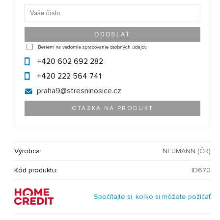
Beriem na vedomie spracovanie osobných údajov.
+420 602 692 282
+420 222 564 741
praha9@
stresninosice.cz
OTÁZKA NA PRODUKT
Výrobca:
NEUMANN (ČR)
Kód produktu:
ID670
Spočítajte si, koľko si môžete požičať