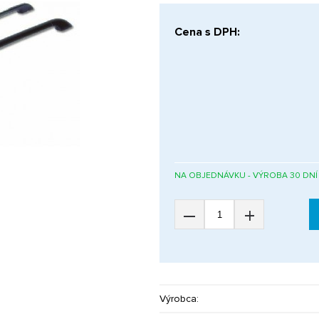
Cena s DPH:
NA OBJEDNÁVKU - VÝROBA 30 DNÍ
–
+
Výrobca: