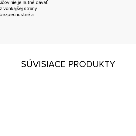
čov nie je nutné dávať
z vonkajšej strany
y bezpečnostné a
SÚVISIACE PRODUKTY