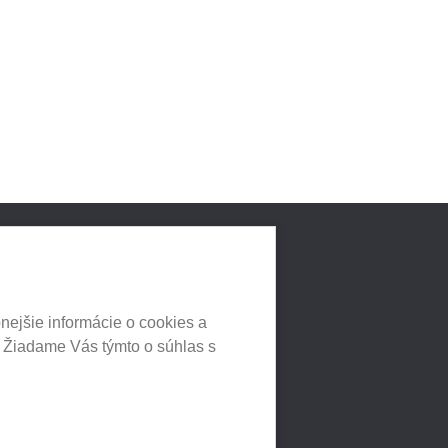
LNYCH
HEUREKA.SK
nejšie informácie o cookies a
. Žiadame Vás týmto o súhlas s