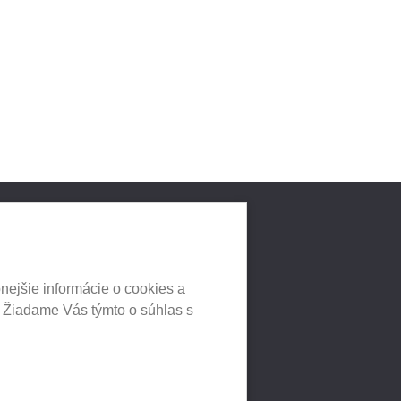
LNYCH
HEUREKA.SK
nejšie informácie o cookies a
. Žiadame Vás týmto o súhlas s