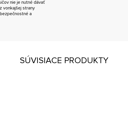
čov nie je nutné dávať
z vonkajšej strany
y bezpečnostné a
SÚVISIACE PRODUKTY