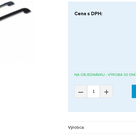
Cena s DPH:
NA OBJEDNÁVKU - VÝROBA 30 DNÍ
–
+
Výrobca: