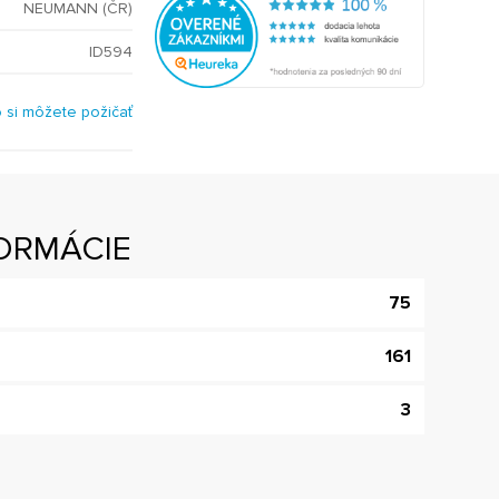
NEUMANN (ČR)
ID594
o si môžete požičať
ORMÁCIE
75
161
3