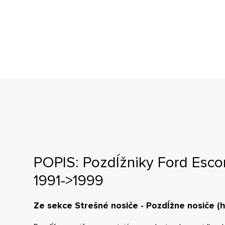
POPIS: Pozdĺžniky Ford Escor
1991->1999
Ze sekce Strešné nosiče - Pozdĺžne nosiče (