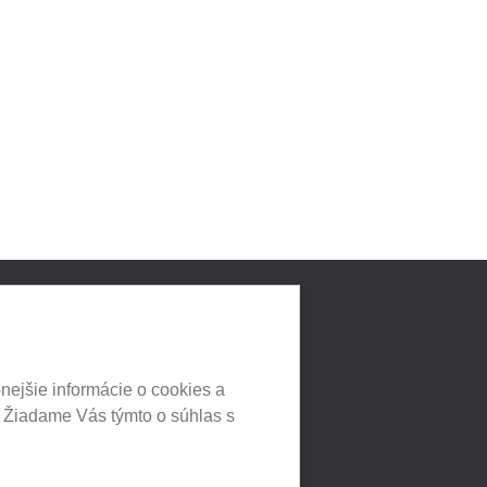
LNYCH
HEUREKA.SK
nejšie informácie o cookies a
. Žiadame Vás týmto o súhlas s