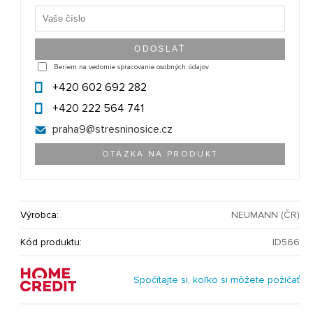
Beriem na vedomie spracovanie osobných údajov.
+420 602 692 282
+420 222 564 741
praha9@
stresninosice.cz
OTÁZKA NA PRODUKT
Výrobca:
NEUMANN (ČR)
Kód produktu:
ID566
Spočítajte si, koľko si môžete požičať