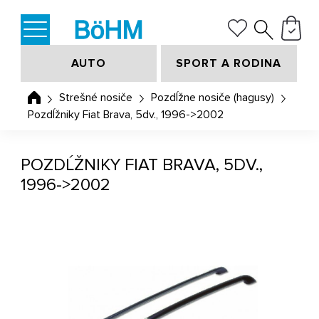
AUTO
SPORT A RODINA
Strešné nosiče
Pozdĺžne nosiče (hagusy)
Pozdĺžniky Fiat Brava, 5dv., 1996->2002
POZDĹŽNIKY FIAT BRAVA, 5DV.,
1996->2002