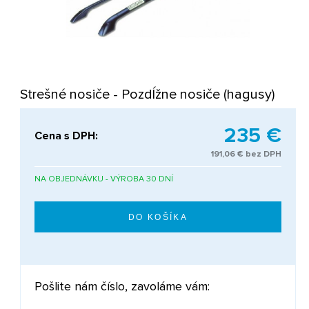
Strešné nosiče - Pozdĺžne nosiče (hagusy)
235 €
Cena s DPH:
191,06 € bez DPH
NA OBJEDNÁVKU - VÝROBA 30 DNÍ
Pošlite nám číslo, zavoláme vám: